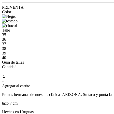
PREVENTA
Color
Talle
35
36
37
38
39
40
Guía de talles
Cantidad
-
+
Agregar al carrito
Primas hermanas de nuestras clásicas ARIZONA. Su taco y punta las con
taco 7 cm.
Hechas en Uruguay