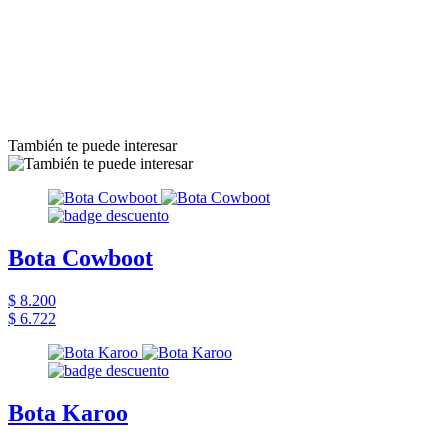
También te puede interesar
Bota Cowboot
$ 8.200
$ 6.722
Bota Karoo