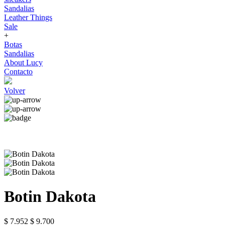
Sandalias
Leather Things
Sale
+
Botas
Sandalias
About Lucy
Contacto
Volver
Botin Dakota
$ 7.952
$ 9.700