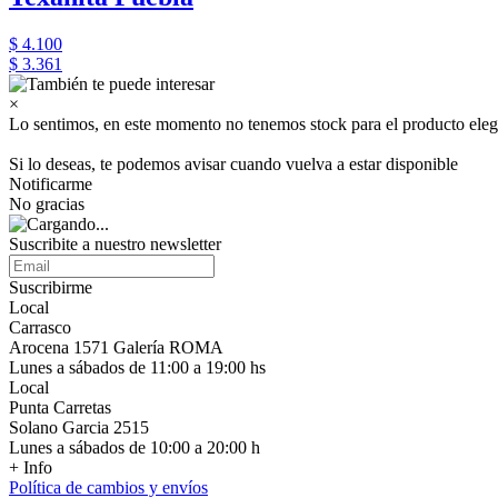
$ 4.100
$ 3.361
×
Lo sentimos, en este momento no tenemos stock para el producto eleg
Si lo deseas, te podemos avisar cuando vuelva a estar disponible
Notificarme
No gracias
Suscribite a nuestro newsletter
Suscribirme
Local
Carrasco
Arocena 1571 Galería ROMA
Lunes a sábados de 11:00 a 19:00 hs
Local
Punta Carretas
Solano Garcia 2515
Lunes a sábados de 10:00 a 20:00 h
+ Info
Política de cambios y envíos