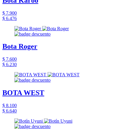
Bota Karoo
$ 7.900
$ 6.476
Bota Roger
$ 7.600
$ 6.230
BOTA WEST
$ 8.100
$ 6.640