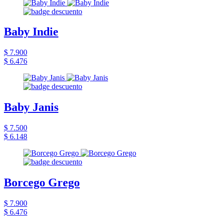
Baby Indie
$ 7.900
$ 6.476
Baby Janis
$ 7.500
$ 6.148
Borcego Grego
$ 7.900
$ 6.476