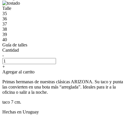
Talle
35
36
37
38
39
40
Guía de talles
Cantidad
-
+
Agregar al carrito
Primas hermanas de nuestras clásicas ARIZONA. Su taco y punta
las convierten en una bota más “arreglada”. Ideales para ir a la
oficina o salir a la noche.
taco 7 cm.
Hechas en Uruguay