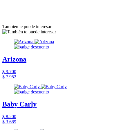
También te puede interesar
Arizona
$ 9.700
$ 7.952
Baby Carly
$ 8.200
$ 3.689