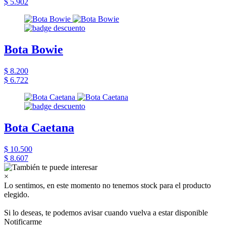
$ 5.902
Bota Bowie
$ 8.200
$ 6.722
Bota Caetana
$ 10.500
$ 8.607
×
Lo sentimos, en este momento no tenemos stock para el producto
elegido.
Si lo deseas, te podemos avisar cuando vuelva a estar disponible
Notificarme