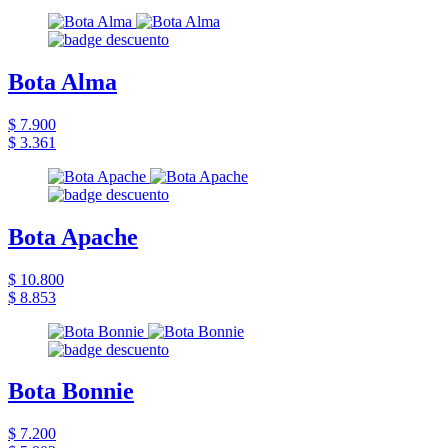
Bota Alma
$ 7.900
$ 3.361
Bota Apache
$ 10.800
$ 8.853
Bota Bonnie
$ 7.200