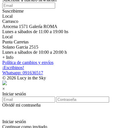
Suscribirme
Local
Carrasco
Arocena 1571 Galería ROMA
Lunes a sábados de 11:00 a 19:00 hs
Local
Punta Carretas
Solano Garcia 2515
Lunes a sábados de 10:00 a 20:00 h
+ Info
Política de cambios y envíos
¡Escribinos!
Whatsapp: 091636517
© 2026 Lucy in the Sky
×
Iniciar sesión
Olvidé mi contraseña
Iniciar sesión
Continuar como invitado