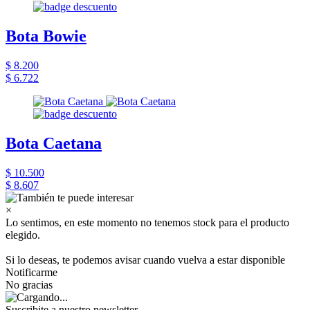
Bota Bowie
$ 8.200
$ 6.722
Bota Caetana
$ 10.500
$ 8.607
×
Lo sentimos, en este momento no tenemos stock para el producto
elegido.
Si lo deseas, te podemos avisar cuando vuelva a estar disponible
Notificarme
No gracias
Suscribite a nuestro newsletter