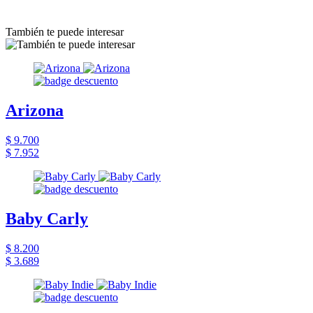
También te puede interesar
Arizona
$ 9.700
$ 7.952
Baby Carly
$ 8.200
$ 3.689