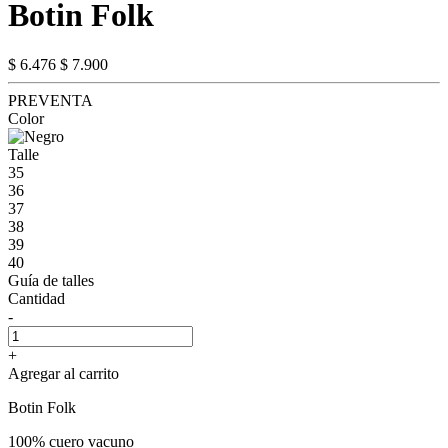
Botin Folk
$ 6.476
$ 7.900
PREVENTA
Color
Talle
35
36
37
38
39
40
Guía de talles
Cantidad
-
+
Agregar al carrito
Botin Folk
100% cuero vacuno