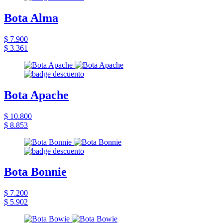
Bota Alma
$ 7.900
$ 3.361
Bota Apache
$ 10.800
$ 8.853
Bota Bonnie
$ 7.200
$ 5.902