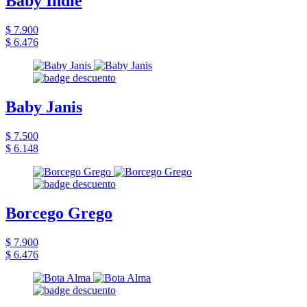
Baby Indie
$ 7.900
$ 6.476
Baby Janis
$ 7.500
$ 6.148
Borcego Grego
$ 7.900
$ 6.476