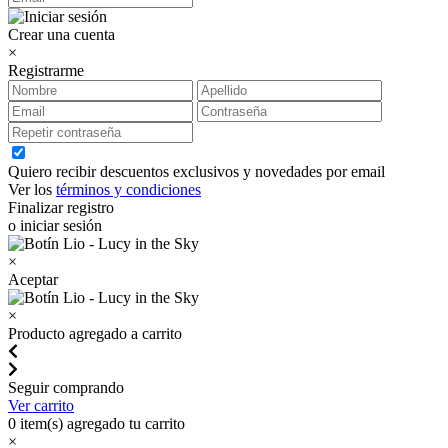
Crear una cuenta
×
Registrarme
Quiero recibir descuentos exclusivos y novedades por email
Ver los
términos y condiciones
Finalizar registro
o iniciar sesión
×
Aceptar
×
Producto agregado a carrito
Seguir comprando
Ver carrito
0
item(s) agregado tu carrito
×