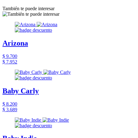
También te puede interesar
Arizona
$ 9.700
$ 7.952
Baby Carly
$ 8.200
$ 3.689