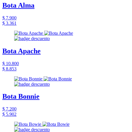
Bota Alma
$ 7.900
$ 3.361
Bota Apache
$ 10.800
$ 8.853
Bota Bonnie
$ 7.200
$ 5.902