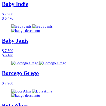
Baby Indie
$ 7.900
$ 6.476
Baby Janis
$ 7.500
$ 6.148
Borcego Grego
$ 7.900
Bota Alma