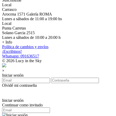
Suscribirme
Local
Carrasco
Arocena 1571 Galería ROMA
Lunes a sábados de 11:00 a 19:00 hs
Local
Punta Carretas
Solano Garcia 2515
Lunes a sábados de 10:00 a 20:00 h
+ Info
Política de cambios y envíos
¡Escribinos!
Whatsapp: 091636517
© 2026 Lucy in the Sky
×
Iniciar sesión
Olvidé mi contraseña
Iniciar sesión
Continuar como invitado