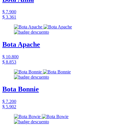
$ 7.900
$ 3.361
Bota Apache
$ 10.800
$ 8.853
Bota Bonnie
$ 7.200
$ 5.902