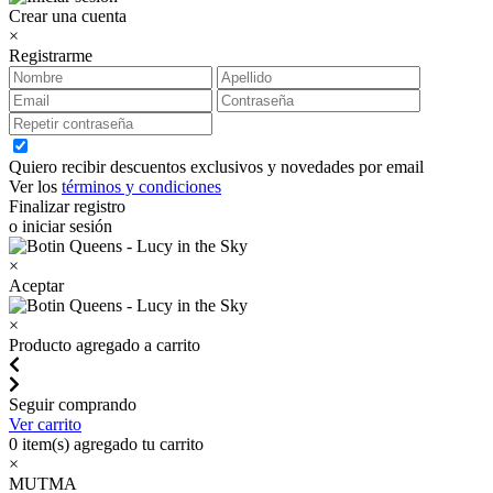
Crear una cuenta
×
Registrarme
Quiero recibir descuentos exclusivos y novedades por email
Ver los
términos y condiciones
Finalizar registro
o iniciar sesión
×
Aceptar
×
Producto agregado a carrito
Seguir comprando
Ver carrito
0
item(s) agregado tu carrito
×
MUTMA