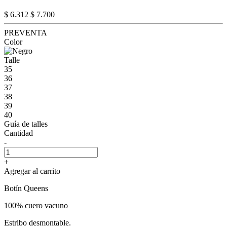
$ 6.312
$ 7.700
PREVENTA
Color
Talle
35
36
37
38
39
40
Guía de talles
Cantidad
-
+
Agregar al carrito
Botín Queens
100% cuero vacuno
Estribo desmontable.