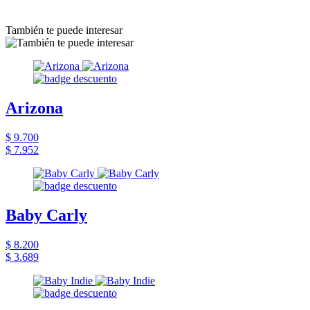
También te puede interesar
Arizona
$ 9.700
$ 7.952
Baby Carly
$ 8.200
$ 3.689