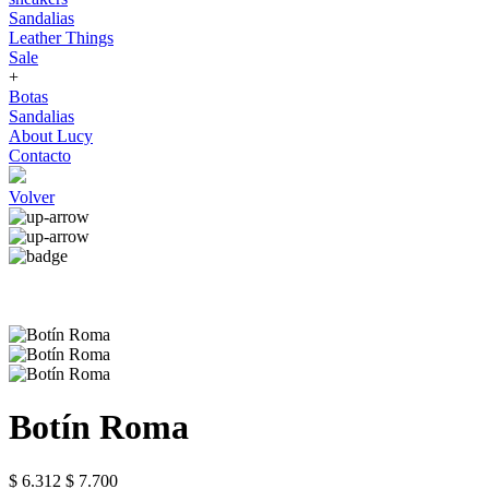
Sandalias
Leather Things
Sale
+
Botas
Sandalias
About Lucy
Contacto
Volver
Botín Roma
$ 6.312
$ 7.700