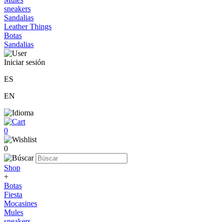
sneakers
Sandalias
Leather Things
Botas
Sandalias
Iniciar sesión
ES
EN
0
0
Shop
+
Botas
Fiesta
Mocasines
Mules
sneakers