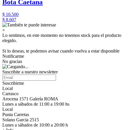
Bota Caetana
$ 10.500
$ 8.607
×
Lo sentimos, en este momento no tenemos stock para el producto
elegido.
Si lo deseas, te podemos avisar cuando vuelva a estar disponible
Notificarme
No gracias
Suscribite a nuestro newsletter
Suscribirme
Local
Carrasco
Arocena 1571 Galería ROMA
Lunes a sábados de 11:00 a 19:00 hs
Local
Punta Carretas
Solano Garcia 2515
Lunes a sábados de 10:00 a 20:00 h