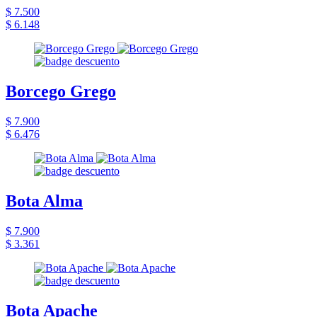
$ 7.500
$ 6.148
Borcego Grego
$ 7.900
$ 6.476
Bota Alma
$ 7.900
$ 3.361
Bota Apache