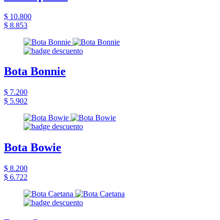
$ 10.800
$ 8.853
Bota Bonnie
$ 7.200
$ 5.902
Bota Bowie
$ 8.200
$ 6.722