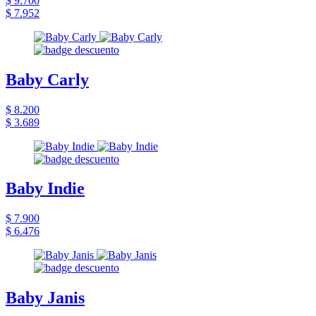
$ 9.700
$ 7.952
Baby Carly
$ 8.200
$ 3.689
Baby Indie
$ 7.900
$ 6.476
Baby Janis