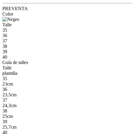
PREVENTA
Color
Talle
35
36
37
38
39
40
Guía de talles
Talle
plantilla
35
23cm
36
23,5cm
37
24,3cm
38
25cm
39
25,7cm
40