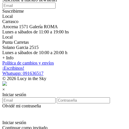
Suscribirme
Local
Carrasco
Arocena 1571 Galería ROMA
Lunes a sábados de 11:00 a 19:00 hs
Local
Punta Carretas
Solano Garcia 2515
Lunes a sábados de 10:00 a 20:00 h
+ Info
Política de cambios y envíos
¡Escribinos!
Whatsapp: 091636517
© 2026 Lucy in the Sky
×
Iniciar sesión
Olvidé mi contraseña
Iniciar sesión
Continuar como invitado