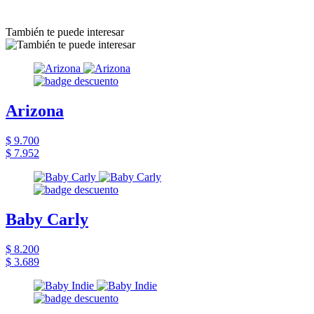
También te puede interesar
Arizona
$ 9.700
$ 7.952
Baby Carly
$ 8.200
$ 3.689