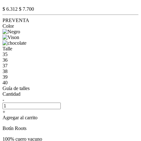
$ 6.312
$ 7.700
PREVENTA
Color
Talle
35
36
37
38
39
40
Guía de talles
Cantidad
-
+
Agregar al carrito
Botín Roots
100% cuero vacuno