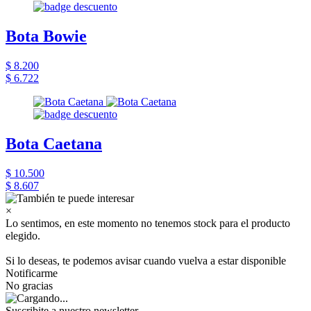
Bota Bowie
$ 8.200
$ 6.722
Bota Caetana
$ 10.500
$ 8.607
×
Lo sentimos, en este momento no tenemos stock para el producto
elegido.
Si lo deseas, te podemos avisar cuando vuelva a estar disponible
Notificarme
No gracias
Suscribite a nuestro newsletter