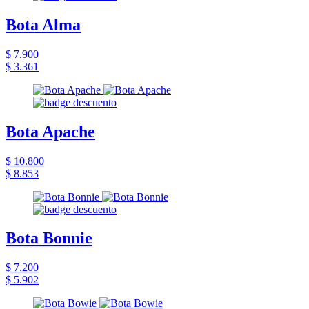
Bota Alma
$ 7.900
$ 3.361
Bota Apache
$ 10.800
$ 8.853
Bota Bonnie
$ 7.200
$ 5.902