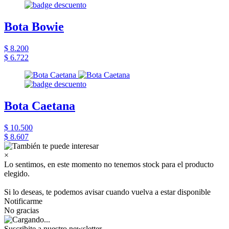
Bota Bowie
$ 8.200
$ 6.722
Bota Caetana
$ 10.500
$ 8.607
×
Lo sentimos, en este momento no tenemos stock para el producto
elegido.
Si lo deseas, te podemos avisar cuando vuelva a estar disponible
Notificarme
No gracias
Suscribite a nuestro newsletter