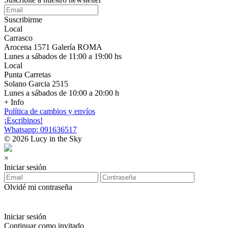
Suscribirme
Local
Carrasco
Arocena 1571 Galería ROMA
Lunes a sábados de 11:00 a 19:00 hs
Local
Punta Carretas
Solano Garcia 2515
Lunes a sábados de 10:00 a 20:00 h
+ Info
Política de cambios y envíos
¡Escribinos!
Whatsapp: 091636517
© 2026 Lucy in the Sky
×
Iniciar sesión
Olvidé mi contraseña
Iniciar sesión
Continuar como invitado