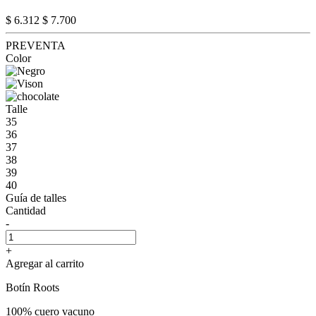
$ 6.312
$ 7.700
PREVENTA
Color
Talle
35
36
37
38
39
40
Guía de talles
Cantidad
-
+
Agregar al carrito
Botín Roots
100% cuero vacuno