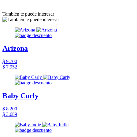
También te puede interesar
Arizona
$ 9.700
$ 7.952
Baby Carly
$ 8.200
$ 3.689