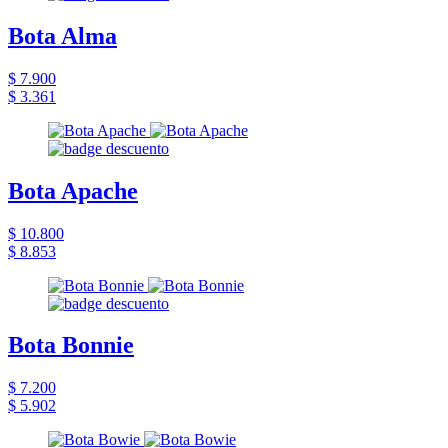
Bota Alma
$ 7.900
$ 3.361
Bota Apache
$ 10.800
$ 8.853
Bota Bonnie
$ 7.200
$ 5.902