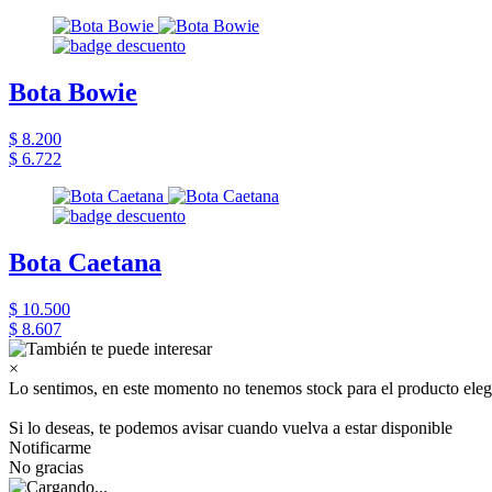
Bota Bowie
$ 8.200
$ 6.722
Bota Caetana
$ 10.500
$ 8.607
×
Lo sentimos, en este momento no tenemos stock para el producto eleg
Si lo deseas, te podemos avisar cuando vuelva a estar disponible
Notificarme
No gracias