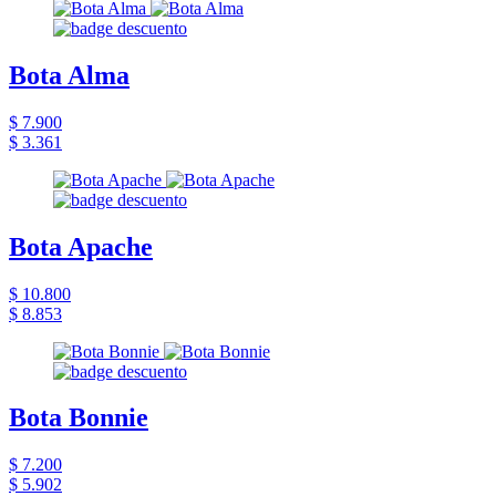
Bota Alma
$ 7.900
$ 3.361
Bota Apache
$ 10.800
$ 8.853
Bota Bonnie
$ 7.200
$ 5.902