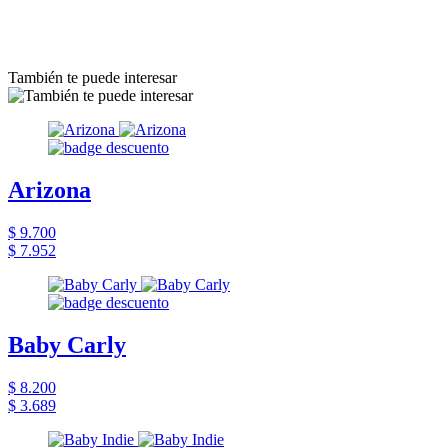
También te puede interesar
Arizona
$ 9.700
$ 7.952
Baby Carly
$ 8.200
$ 3.689