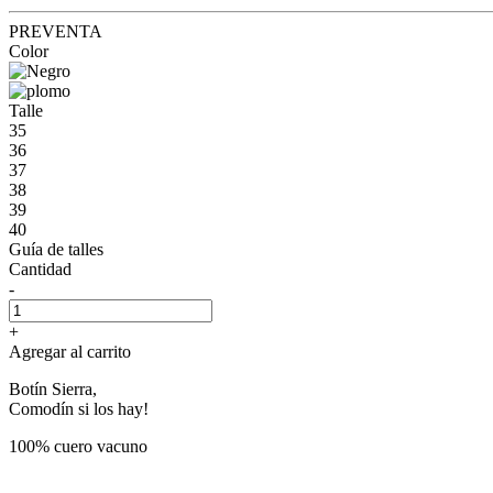
PREVENTA
Color
Talle
35
36
37
38
39
40
Guía de talles
Cantidad
-
+
Agregar al carrito
Botín Sierra,
Comodín si los hay!
100% cuero vacuno