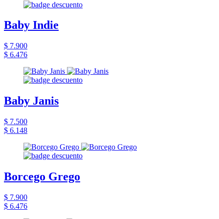
Baby Indie
$ 7.900
$ 6.476
Baby Janis
$ 7.500
$ 6.148
Borcego Grego
$ 7.900
$ 6.476