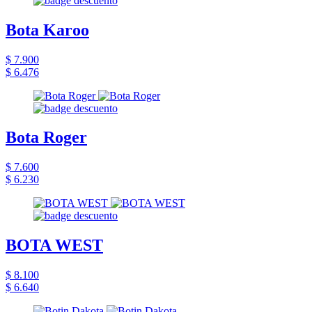
Bota Karoo
$ 7.900
$ 6.476
Bota Roger
$ 7.600
$ 6.230
BOTA WEST
$ 8.100
$ 6.640