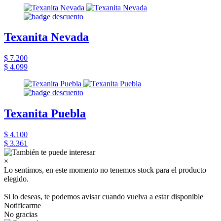
Texanita Nevada
$ 7.200
$ 4.099
Texanita Puebla
$ 4.100
$ 3.361
×
Lo sentimos, en este momento no tenemos stock para el producto
elegido.
Si lo deseas, te podemos avisar cuando vuelva a estar disponible
Notificarme
No gracias