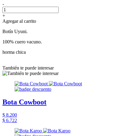
-
+
Agregar al carrito
Botín Uyuni.
100% cuero vacuno.
horma chica
También te puede interesar
Bota Cowboot
$ 8.200
$ 6.722