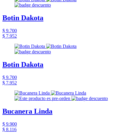
Botin Dakota
$ 9.700
$ 7.952
Botin Dakota
$ 9.700
$ 7.952
Bucanera Linda
$ 9.900
$ 8.116