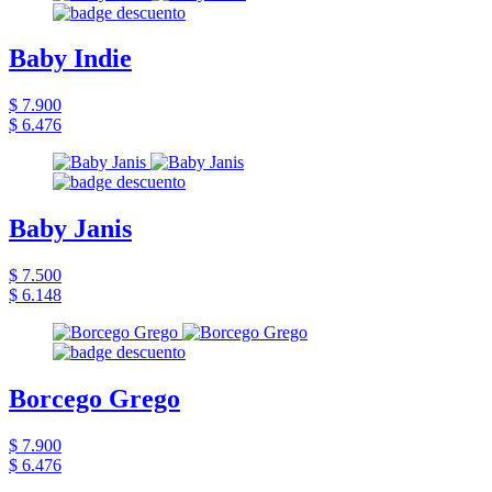
Baby Indie
$ 7.900
$ 6.476
Baby Janis
$ 7.500
$ 6.148
Borcego Grego
$ 7.900
$ 6.476