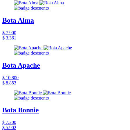
Bota Alma
$ 7.900
$ 3.361
Bota Apache
$ 10.800
$ 8.853
Bota Bonnie
$ 7.200
$ 5.902