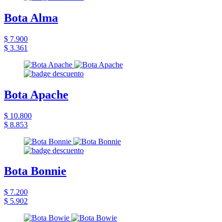
Bota Alma
$ 7.900
$ 3.361
Bota Apache
$ 10.800
$ 8.853
Bota Bonnie
$ 7.200
$ 5.902