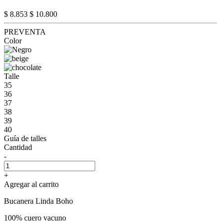
$ 8.853
$ 10.800
PREVENTA
Color
Talle
35
36
37
38
39
40
Guía de talles
Cantidad
-
+
Agregar al carrito
Bucanera Linda Boho
100% cuero vacuno