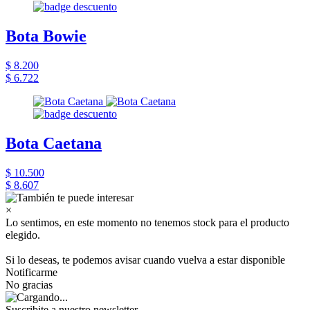
Bota Bowie
$ 8.200
$ 6.722
Bota Caetana
$ 10.500
$ 8.607
×
Lo sentimos, en este momento no tenemos stock para el producto
elegido.
Si lo deseas, te podemos avisar cuando vuelva a estar disponible
Notificarme
No gracias
Suscribite a nuestro newsletter