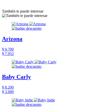
También te puede interesar
Arizona
$ 9.700
$ 7.952
Baby Carly
$ 8.200
$ 3.689