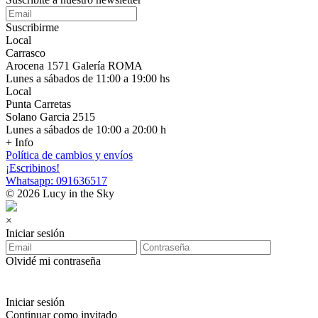
Suscribirme
Local
Carrasco
Arocena 1571 Galería ROMA
Lunes a sábados de 11:00 a 19:00 hs
Local
Punta Carretas
Solano Garcia 2515
Lunes a sábados de 10:00 a 20:00 h
+ Info
Política de cambios y envíos
¡Escribinos!
Whatsapp: 091636517
© 2026 Lucy in the Sky
×
Iniciar sesión
Olvidé mi contraseña
Iniciar sesión
Continuar como invitado