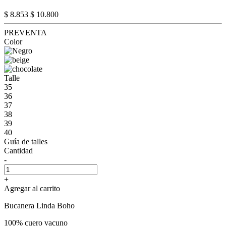
$ 8.853
$ 10.800
PREVENTA
Color
Talle
35
36
37
38
39
40
Guía de talles
Cantidad
-
+
Agregar al carrito
Bucanera Linda Boho
100% cuero vacuno