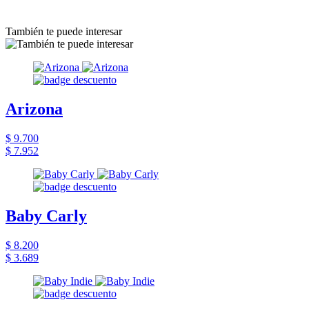
También te puede interesar
Arizona
$ 9.700
$ 7.952
Baby Carly
$ 8.200
$ 3.689