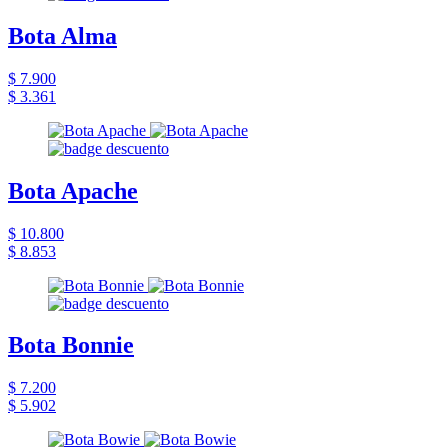
Bota Alma
$ 7.900
$ 3.361
Bota Apache
$ 10.800
$ 8.853
Bota Bonnie
$ 7.200
$ 5.902