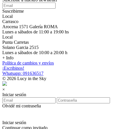
Suscribirme
Local
Carrasco
Arocena 1571 Galería ROMA
Lunes a sábados de 11:00 a 19:00 hs
Local
Punta Carretas
Solano Garcia 2515
Lunes a sábados de 10:00 a 20:00 h
+ Info
Política de cambios y envíos
¡Escribinos!
Whatsapp: 091636517
© 2026 Lucy in the Sky
×
Iniciar sesión
Olvidé mi contraseña
Iniciar sesión
Continuar como invitado