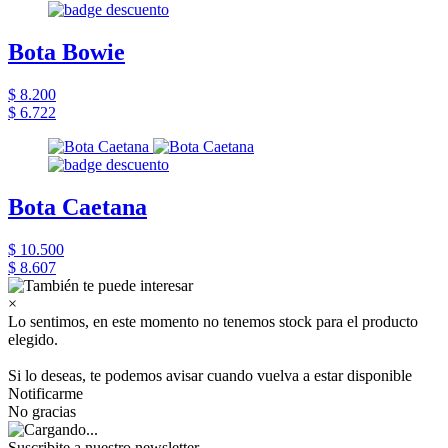
Bota Bowie
$ 8.200
$ 6.722
Bota Caetana
$ 10.500
$ 8.607
×
Lo sentimos, en este momento no tenemos stock para el producto
elegido.
Si lo deseas, te podemos avisar cuando vuelva a estar disponible
Notificarme
No gracias
Suscribite a nuestro newsletter