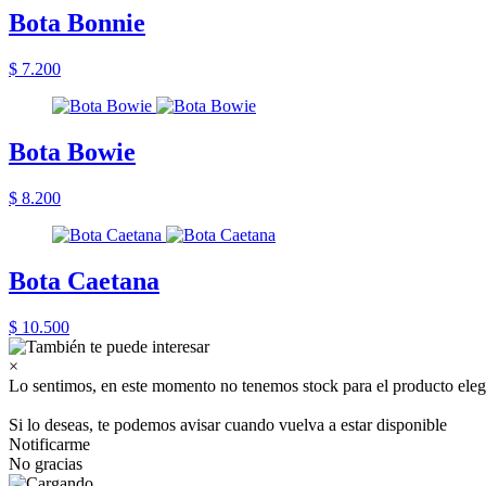
Bota Bonnie
$ 7.200
Bota Bowie
$ 8.200
Bota Caetana
$ 10.500
×
Lo sentimos, en este momento no tenemos stock para el producto eleg
Si lo deseas, te podemos avisar cuando vuelva a estar disponible
Notificarme
No gracias