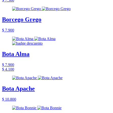
$ 7.500
Borcego Grego
$ 7.900
Bota Alma
$ 7.900
$ 4.100
Bota Apache
$ 10.800