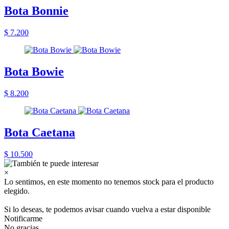
Bota Bonnie
$ 7.200
Bota Bowie
$ 8.200
Bota Caetana
$ 10.500
×
Lo sentimos, en este momento no tenemos stock para el producto
elegido.
Si lo deseas, te podemos avisar cuando vuelva a estar disponible
Notificarme
No gracias