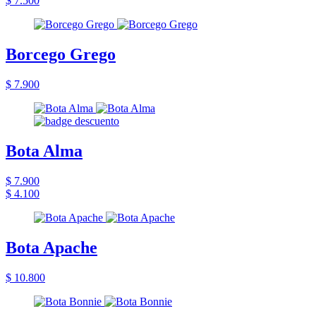
$ 7.500
Borcego Grego
$ 7.900
Bota Alma
$ 7.900
$ 4.100
Bota Apache
$ 10.800