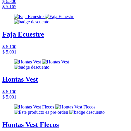
$ 6.300
$ 5.165
Faja Ecuestre
$ 6.100
$ 5.001
Hontas Vest
$ 6.100
$ 5.001
Hontas Vest Flecos