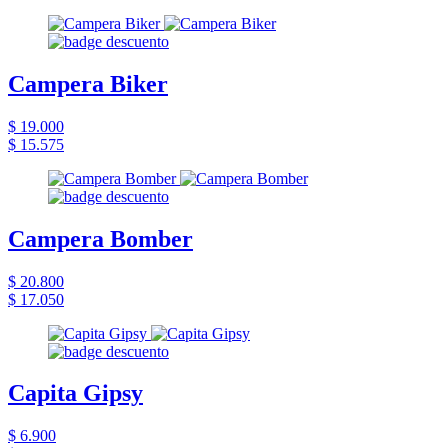
Campera Biker
$ 19.000
$ 15.575
Campera Bomber
$ 20.800
$ 17.050
Capita Gipsy
$ 6.900