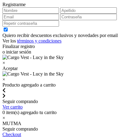
Registrarme
Quiero recibir descuentos exclusivos y novedades por email
Ver los
términos y condiciones
Finalizar registro
o iniciar sesión
×
Aceptar
×
Producto agregado a carrito
Seguir comprando
Ver carrito
0
item(s) agregado tu carrito
×
MUTMA
Seguir comprando
Checkout