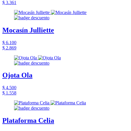
$ 3.361
Mocasín Julliette
$ 6.100
$ 2.869
Ojota Ola
$ 4.500
$ 1.558
Plataforma Celia