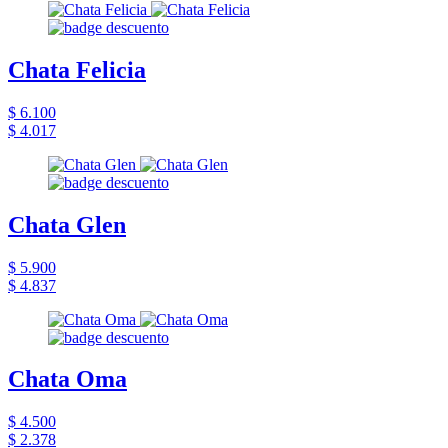
Chata Felicia
$ 6.100
$ 4.017
Chata Glen
$ 5.900
$ 4.837
Chata Oma
$ 4.500
$ 2.378