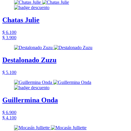
Chatas Julie
$ 6.100
$ 3.900
Destalonado Zuzu
$ 5.100
Guillermina Onda
$ 6.900
$ 4.100