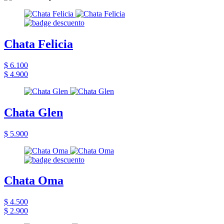
Chata Felicia
$ 6.100
$ 4.900
Chata Glen
$ 5.900
Chata Oma
$ 4.500
$ 2.900