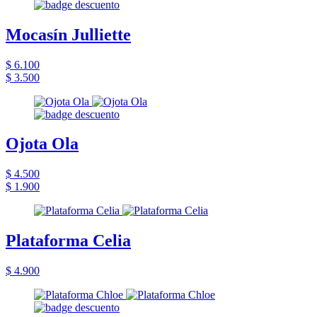
Mocasín Julliette
$ 6.100
$ 3.500
Ojota Ola
$ 4.500
$ 1.900
Plataforma Celia
$ 4.900