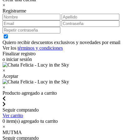
×
Registrarme
Quiero recibir descuentos exclusivos y novedades por email
Ver los
términos y condiciones
Finalizar registro
o iniciar sesión
×
Aceptar
×
Producto agregado a carrito
Seguir comprando
Ver carrito
0
item(s) agregado tu carrito
×
MUTMA
Seguir comprando