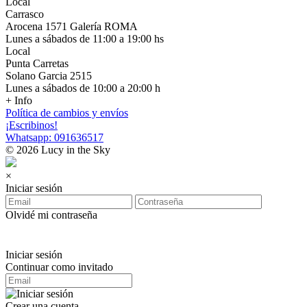
Local
Carrasco
Arocena 1571 Galería ROMA
Lunes a sábados de 11:00 a 19:00 hs
Local
Punta Carretas
Solano Garcia 2515
Lunes a sábados de 10:00 a 20:00 h
+ Info
Política de cambios y envíos
¡Escribinos!
Whatsapp: 091636517
© 2026 Lucy in the Sky
×
Iniciar sesión
Olvidé mi contraseña
Iniciar sesión
Continuar como invitado
Crear una cuenta