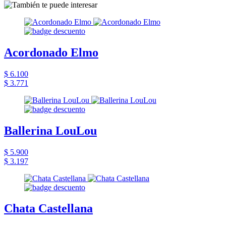
Acordonado Elmo
$ 6.100
$ 3.771
Ballerina LouLou
$ 5.900
$ 3.197
Chata Castellana