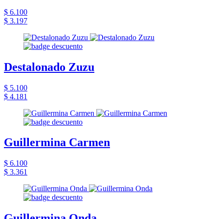
$ 6.100
$ 3.197
Destalonado Zuzu
$ 5.100
$ 4.181
Guillermina Carmen
$ 6.100
$ 3.361
Guillermina Onda