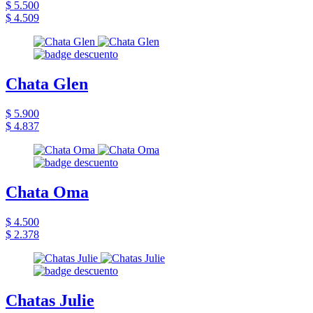
$ 5.500
$ 4.509
Chata Glen
$ 5.900
$ 4.837
Chata Oma
$ 4.500
$ 2.378
Chatas Julie