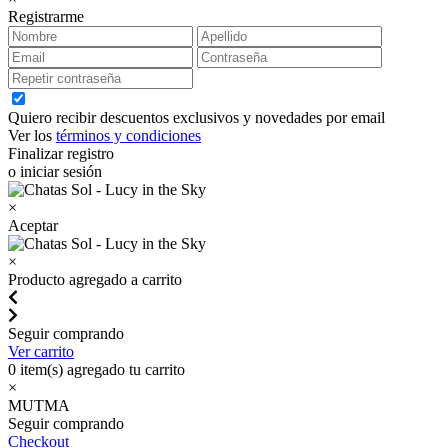
Registrarme
Quiero recibir descuentos exclusivos y novedades por email
Ver los
términos y condiciones
Finalizar registro
o iniciar sesión
×
Aceptar
×
Producto agregado a carrito
Seguir comprando
Ver carrito
0
item(s) agregado tu carrito
×
MUTMA
Seguir comprando
Checkout