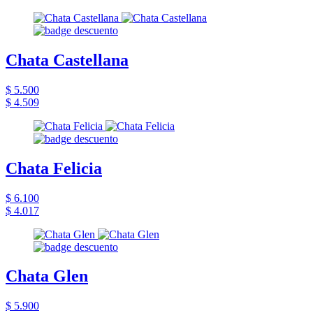
Chata Castellana
$ 5.500
$ 4.509
Chata Felicia
$ 6.100
$ 4.017
Chata Glen
$ 5.900