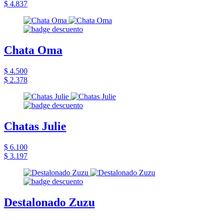
$ 4.837
Chata Oma
$ 4.500
$ 2.378
Chatas Julie
$ 6.100
$ 3.197
Destalonado Zuzu