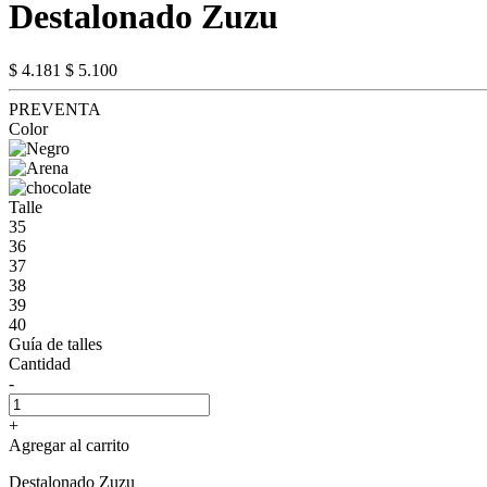
Destalonado Zuzu
$ 4.181
$ 5.100
PREVENTA
Color
Talle
35
36
37
38
39
40
Guía de talles
Cantidad
-
+
Agregar al carrito
Destalonado Zuzu