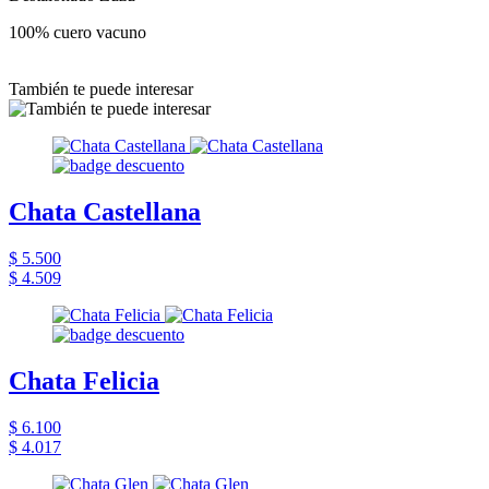
100% cuero vacuno
También te puede interesar
Chata Castellana
$ 5.500
$ 4.509
Chata Felicia
$ 6.100
$ 4.017