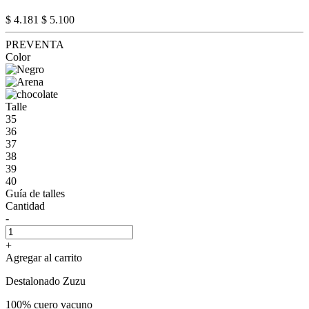
$ 4.181
$ 5.100
PREVENTA
Color
Talle
35
36
37
38
39
40
Guía de talles
Cantidad
-
+
Agregar al carrito
Destalonado Zuzu
100% cuero vacuno