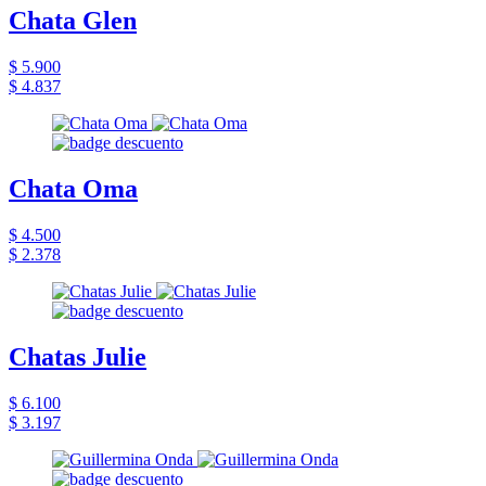
Chata Glen
$ 5.900
$ 4.837
Chata Oma
$ 4.500
$ 2.378
Chatas Julie
$ 6.100
$ 3.197