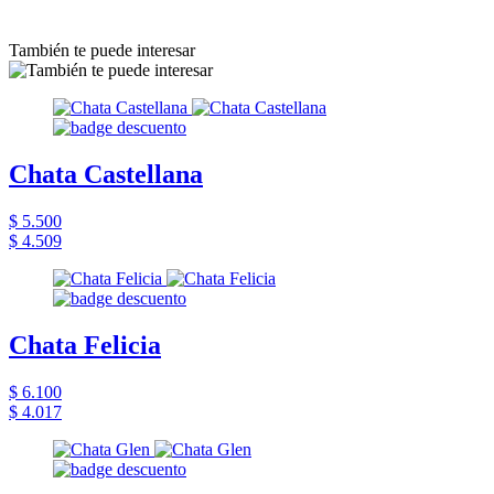
También te puede interesar
Chata Castellana
$ 5.500
$ 4.509
Chata Felicia
$ 6.100
$ 4.017