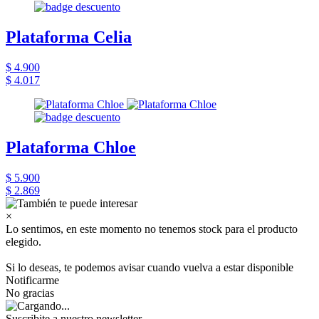
Plataforma Celia
$ 4.900
$ 4.017
Plataforma Chloe
$ 5.900
$ 2.869
×
Lo sentimos, en este momento no tenemos stock para el producto
elegido.
Si lo deseas, te podemos avisar cuando vuelva a estar disponible
Notificarme
No gracias
Suscribite a nuestro newsletter