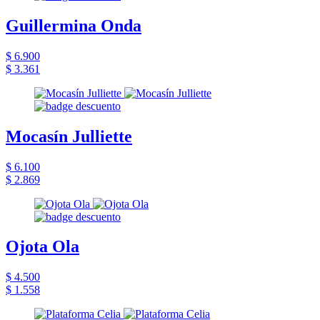
Guillermina Onda
$ 6.900
$ 3.361
Mocasín Julliette
$ 6.100
$ 2.869
Ojota Ola
$ 4.500
$ 1.558