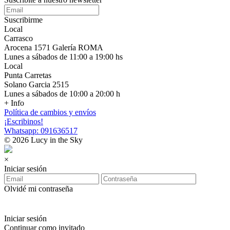
Suscribirme
Local
Carrasco
Arocena 1571 Galería ROMA
Lunes a sábados de 11:00 a 19:00 hs
Local
Punta Carretas
Solano Garcia 2515
Lunes a sábados de 10:00 a 20:00 h
+ Info
Política de cambios y envíos
¡Escribinos!
Whatsapp: 091636517
© 2026 Lucy in the Sky
×
Iniciar sesión
Olvidé mi contraseña
Iniciar sesión
Continuar como invitado