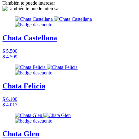
También te puede interesar
Chata Castellana
$ 5.500
$ 4.509
Chata Felicia
$ 6.100
$ 4.017
Chata Glen