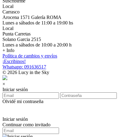
Suscribirme
Local
Carrasco
Arocena 1571 Galería ROMA
Lunes a sábados de 11:00 a 19:00 hs
Local
Punta Carretas
Solano Garcia 2515
Lunes a sábados de 10:00 a 20:00 h
+ Info
Política de cambios y envíos
¡Escribinos!
Whatsapp: 091636517
© 2026 Lucy in the Sky
×
Iniciar sesión
Olvidé mi contraseña
Iniciar sesión
Continuar como invitado