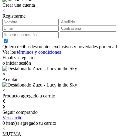
Crear una cuenta
×
Registrarme
Quiero recibir descuentos exclusivos y novedades por email
Ver los
términos y condiciones
Finalizar registro
o iniciar sesión
×
Aceptar
×
Producto agregado a carrito
Seguir comprando
Ver carrito
0
item(s) agregado tu carrito
×
MUTMA