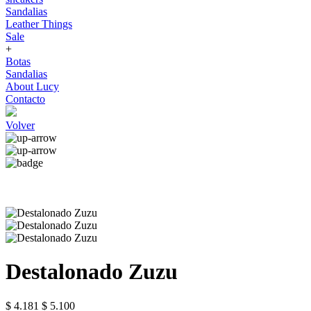
Sandalias
Leather Things
Sale
+
Botas
Sandalias
About Lucy
Contacto
Volver
Destalonado Zuzu
$ 4.181
$ 5.100