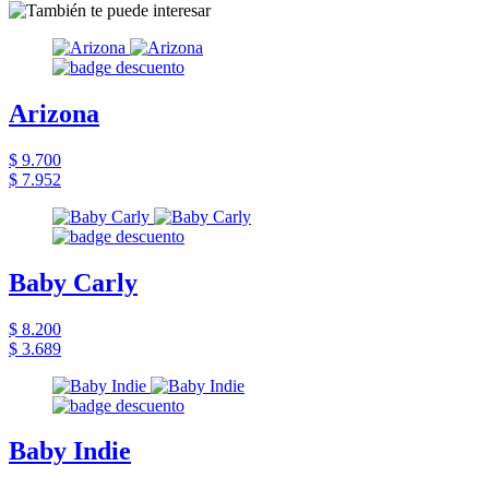
Arizona
$ 9.700
$ 7.952
Baby Carly
$ 8.200
$ 3.689
Baby Indie