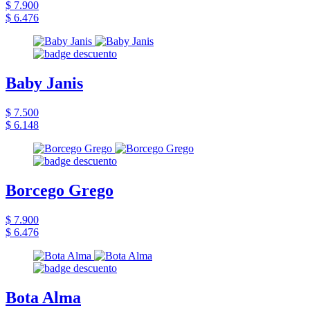
$ 7.900
$ 6.476
Baby Janis
$ 7.500
$ 6.148
Borcego Grego
$ 7.900
$ 6.476
Bota Alma