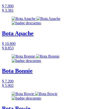
$ 7.900
$ 3.361
Bota Apache
$ 10.800
$ 8.853
Bota Bonnie
$ 7.200
$ 5.902
Bota Bowie