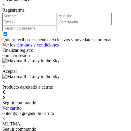
×
Registrarme
Quiero recibir descuentos exclusivos y novedades por email
Ver los
términos y condiciones
Finalizar registro
o iniciar sesión
×
Aceptar
×
Producto agregado a carrito
Seguir comprando
Ver carrito
0
item(s) agregado tu carrito
×
MUTMA
Seguir comprando