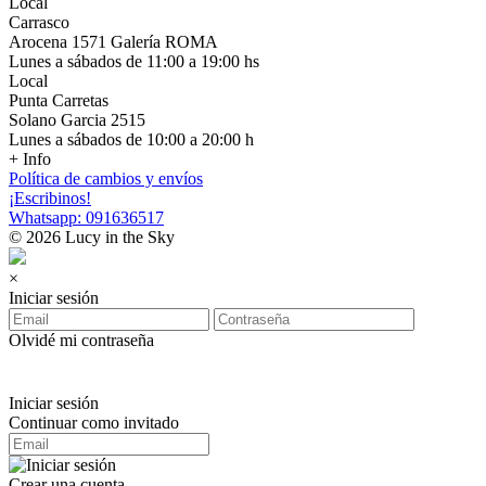
Local
Carrasco
Arocena 1571 Galería ROMA
Lunes a sábados de 11:00 a 19:00 hs
Local
Punta Carretas
Solano Garcia 2515
Lunes a sábados de 10:00 a 20:00 h
+ Info
Política de cambios y envíos
¡Escribinos!
Whatsapp: 091636517
© 2026 Lucy in the Sky
×
Iniciar sesión
Olvidé mi contraseña
Iniciar sesión
Continuar como invitado
Crear una cuenta