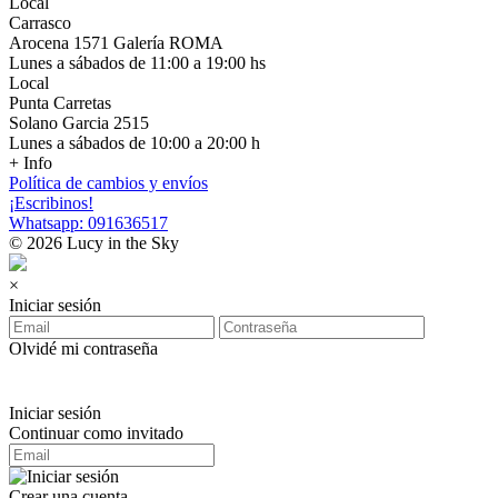
Local
Carrasco
Arocena 1571 Galería ROMA
Lunes a sábados de 11:00 a 19:00 hs
Local
Punta Carretas
Solano Garcia 2515
Lunes a sábados de 10:00 a 20:00 h
+ Info
Política de cambios y envíos
¡Escribinos!
Whatsapp: 091636517
© 2026 Lucy in the Sky
×
Iniciar sesión
Olvidé mi contraseña
Iniciar sesión
Continuar como invitado
Crear una cuenta