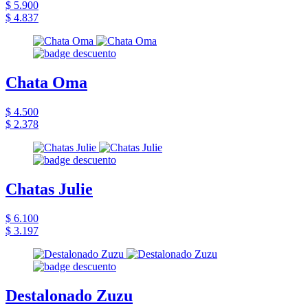
$ 5.900
$ 4.837
Chata Oma
$ 4.500
$ 2.378
Chatas Julie
$ 6.100
$ 3.197
Destalonado Zuzu