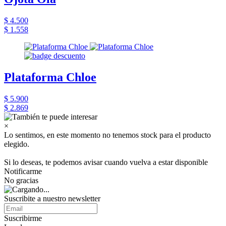
$ 4.500
$ 1.558
Plataforma Chloe
$ 5.900
$ 2.869
×
Lo sentimos, en este momento no tenemos stock para el producto
elegido.
Si lo deseas, te podemos avisar cuando vuelva a estar disponible
Notificarme
No gracias
Suscribite a nuestro newsletter
Suscribirme