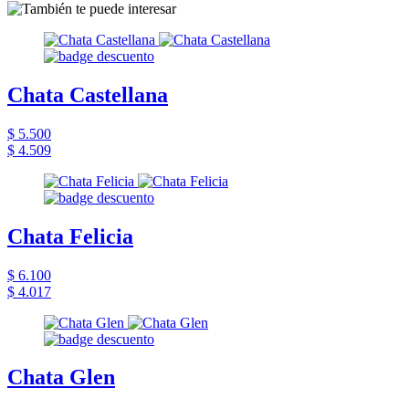
Chata Castellana
$ 5.500
$ 4.509
Chata Felicia
$ 6.100
$ 4.017
Chata Glen