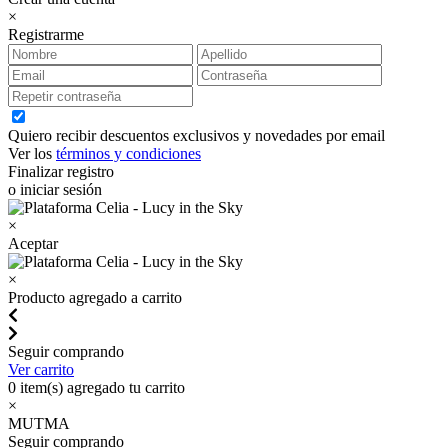
×
Registrarme
Quiero recibir descuentos exclusivos y novedades por email
Ver los
términos y condiciones
Finalizar registro
o iniciar sesión
×
Aceptar
×
Producto agregado a carrito
Seguir comprando
Ver carrito
0
item(s) agregado tu carrito
×
MUTMA
Seguir comprando