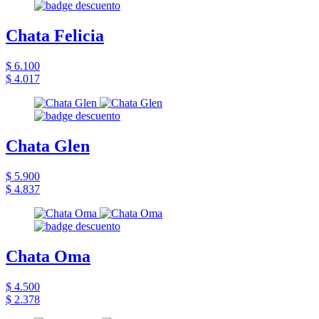
Chata Felicia
$ 6.100
$ 4.017
Chata Glen
$ 5.900
$ 4.837
Chata Oma
$ 4.500
$ 2.378