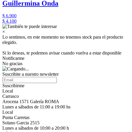
Guillermina Onda
$ 6.900
$ 4.100
×
Lo sentimos, en este momento no tenemos stock para el producto
elegido.
Si lo deseas, te podemos avisar cuando vuelva a estar disponible
Notificarme
No gracias
Suscribite a nuestro newsletter
Suscribirme
Local
Carrasco
Arocena 1571 Galería ROMA
Lunes a sábados de 11:00 a 19:00 hs
Local
Punta Carretas
Solano Garcia 2515
Lunes a sábados de 10:00 a 20:00 h