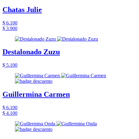
Chatas Julie
$ 6.100
$ 3.900
Destalonado Zuzu
$ 5.100
Guillermina Carmen
$ 6.100
$ 4.100