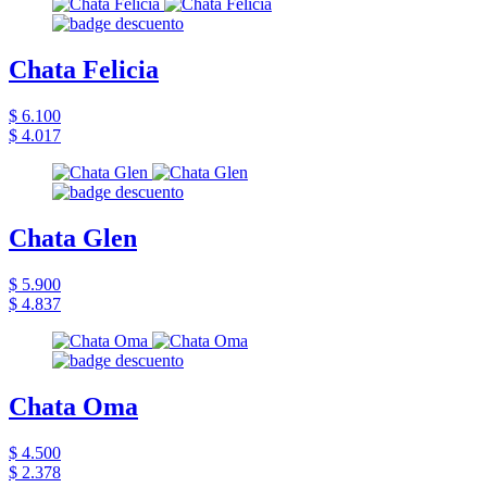
Chata Felicia
$ 6.100
$ 4.017
Chata Glen
$ 5.900
$ 4.837
Chata Oma
$ 4.500
$ 2.378