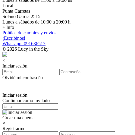
Lunes a sábados de 11:00 a 19:00 hs
Local
Punta Carretas
Solano Garcia 2515
Lunes a sábados de 10:00 a 20:00 h
+ Info
Política de cambios y envíos
¡Escribinos!
Whatsapp: 091636517
© 2026 Lucy in the Sky
×
Iniciar sesión
Olvidé mi contraseña
Iniciar sesión
Continuar como invitado
Crear una cuenta
×
Registrarme