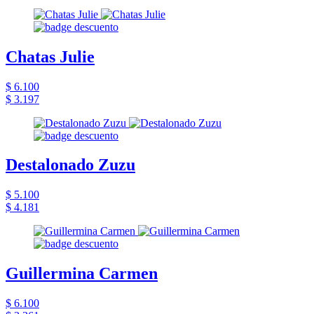
Chatas Julie
$ 6.100
$ 3.197
Destalonado Zuzu
$ 5.100
$ 4.181
Guillermina Carmen
$ 6.100