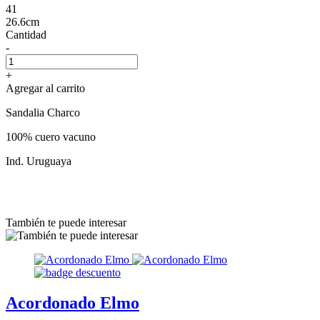
41
26.6cm
Cantidad
-
+
Agregar al carrito
Sandalia Charco
100% cuero vacuno
Ind. Uruguaya
También te puede interesar
Acordonado Elmo