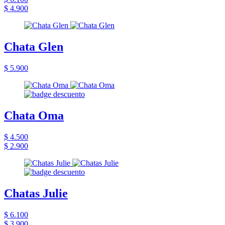
$ 4.900
Chata Glen
$ 5.900
Chata Oma
$ 4.500
$ 2.900
Chatas Julie
$ 6.100
$ 3.900