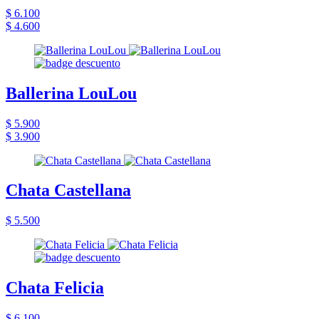
$ 6.100
$ 4.600
Ballerina LouLou
$ 5.900
$ 3.900
Chata Castellana
$ 5.500
Chata Felicia
$ 6.100