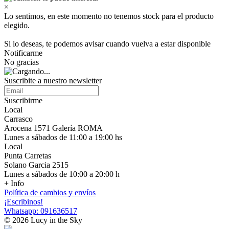
×
Lo sentimos, en este momento no tenemos stock para el producto
elegido.
Si lo deseas, te podemos avisar cuando vuelva a estar disponible
Notificarme
No gracias
Suscribite a nuestro newsletter
Suscribirme
Local
Carrasco
Arocena 1571 Galería ROMA
Lunes a sábados de 11:00 a 19:00 hs
Local
Punta Carretas
Solano Garcia 2515
Lunes a sábados de 10:00 a 20:00 h
+ Info
Política de cambios y envíos
¡Escribinos!
Whatsapp: 091636517
© 2026 Lucy in the Sky