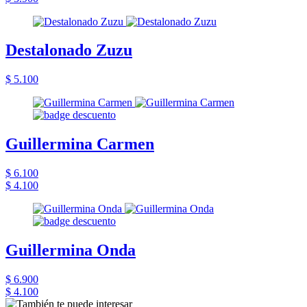
Destalonado Zuzu
$ 5.100
Guillermina Carmen
$ 6.100
$ 4.100
Guillermina Onda
$ 6.900
$ 4.100