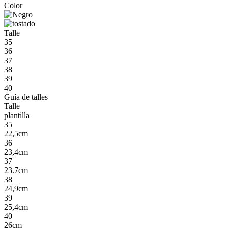
Color
Talle
35
36
37
38
39
40
Guía de talles
Talle
plantilla
35
22,5cm
36
23,4cm
37
23.7cm
38
24,9cm
39
25,4cm
40
26cm