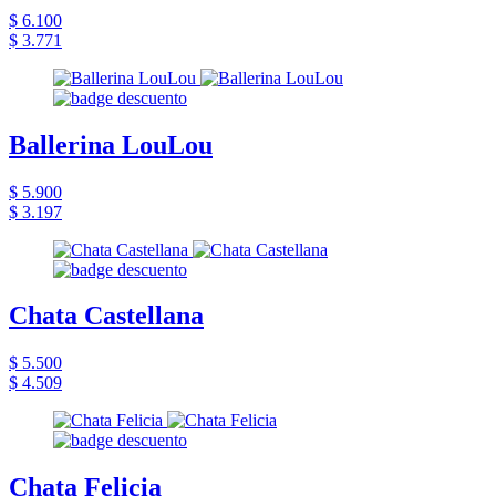
$ 6.100
$ 3.771
Ballerina LouLou
$ 5.900
$ 3.197
Chata Castellana
$ 5.500
$ 4.509
Chata Felicia