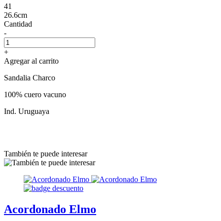
41
26.6cm
Cantidad
-
+
Agregar al carrito
Sandalia Charco
100% cuero vacuno
Ind. Uruguaya
También te puede interesar
Acordonado Elmo