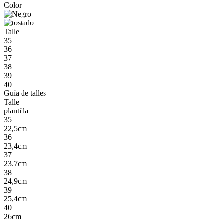
Color
Talle
35
36
37
38
39
40
Guía de talles
Talle
plantilla
35
22,5cm
36
23,4cm
37
23.7cm
38
24,9cm
39
25,4cm
40
26cm