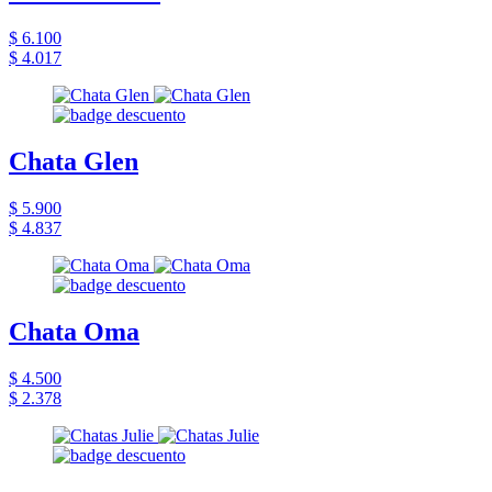
$ 6.100
$ 4.017
Chata Glen
$ 5.900
$ 4.837
Chata Oma
$ 4.500
$ 2.378