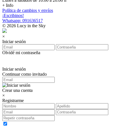
Lunes a sábados de 10:00 a 20:00 h
+ Info
Política de cambios y envíos
¡Escribinos!
Whatsapp: 091636517
© 2026 Lucy in the Sky
×
Iniciar sesión
Olvidé mi contraseña
Iniciar sesión
Continuar como invitado
Crear una cuenta
×
Registrarme