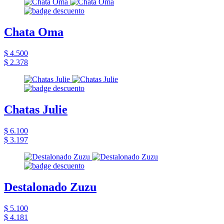
Chata Oma
$ 4.500
$ 2.378
Chatas Julie
$ 6.100
$ 3.197
Destalonado Zuzu
$ 5.100
$ 4.181