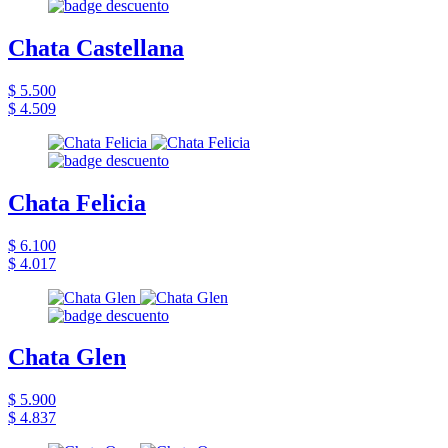
Chata Castellana
$ 5.500
$ 4.509
Chata Felicia
$ 6.100
$ 4.017
Chata Glen
$ 5.900
$ 4.837