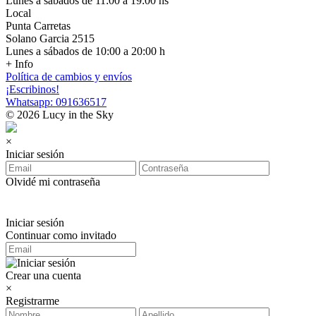
Lunes a sábados de 11:00 a 19:00 hs
Local
Punta Carretas
Solano Garcia 2515
Lunes a sábados de 10:00 a 20:00 h
+ Info
Política de cambios y envíos
¡Escribinos!
Whatsapp: 091636517
© 2026 Lucy in the Sky
×
Iniciar sesión
Olvidé mi contraseña
Iniciar sesión
Continuar como invitado
Crear una cuenta
×
Registrarme