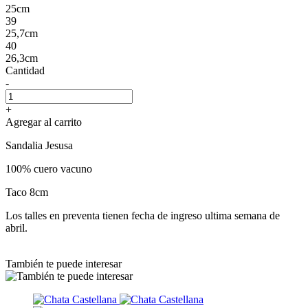
25cm
39
25,7cm
40
26,3cm
Cantidad
-
+
Agregar al carrito
Sandalia Jesusa
100% cuero vacuno
Taco 8cm
Los talles en preventa tienen fecha de ingreso ultima semana de
abril.
También te puede interesar