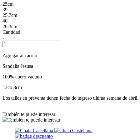
25cm
39
25,7cm
40
26,3cm
Cantidad
-
+
Agregar al carrito
Sandalia Jesusa
100% cuero vacuno
Taco 8cm
Los talles en preventa tienen fecha de ingreso ultima semana de abril.
También te puede interesar