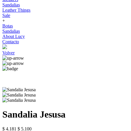
Sandalias
Leather Things
Sale
+
Botas
Sandalias
About Lucy
Contacto
Volver
Sandalia Jesusa
$ 4.181
$ 5.100