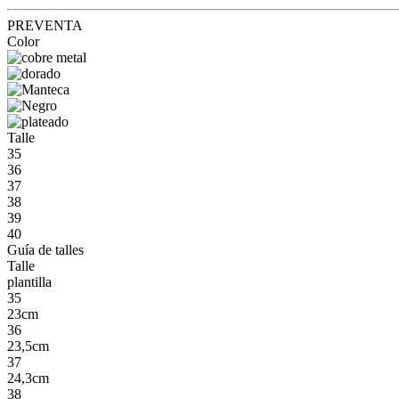
PREVENTA
Color
Talle
35
36
37
38
39
40
Guía de talles
Talle
plantilla
35
23cm
36
23,5cm
37
24,3cm
38