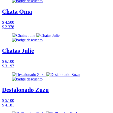
Chata Oma
$ 4.500
$ 2.378
Chatas Julie
$ 6.100
$ 3.197
Destalonado Zuzu
$ 5.100
$ 4.181