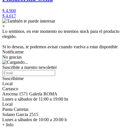
$ 4.900
$ 4.017
×
Lo sentimos, en este momento no tenemos stock para el producto
elegido.
Si lo deseas, te podemos avisar cuando vuelva a estar disponible
Notificarme
No gracias
Suscribite a nuestro newsletter
Suscribirme
Local
Carrasco
Arocena 1571 Galería ROMA
Lunes a sábados de 11:00 a 19:00 hs
Local
Punta Carretas
Solano Garcia 2515
Lunes a sábados de 10:00 a 20:00 h
+ Info