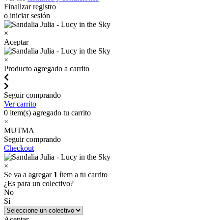
Finalizar registro
o iniciar sesión
×
Aceptar
×
Producto agregado a carrito
Seguir comprando
Ver carrito
0
item(s) agregado tu carrito
×
MUTMA
Seguir comprando
Checkout
×
Se va a agregar
1
ítem a tu carrito
¿Es para un colectivo?
No
Sí
Aceptar