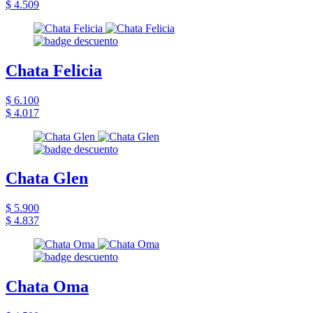
$ 4.509
Chata Felicia
$ 6.100
$ 4.017
Chata Glen
$ 5.900
$ 4.837
Chata Oma