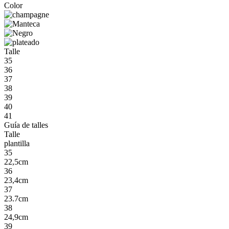
Color
Talle
35
36
37
38
39
40
41
Guía de talles
Talle
plantilla
35
22,5cm
36
23,4cm
37
23.7cm
38
24,9cm
39