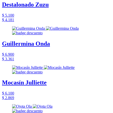
Destalonado Zuzu
$ 5.100
$ 4.181
Guillermina Onda
$ 6.900
$ 3.361
Mocasín Julliette
$ 6.100
$ 2.869