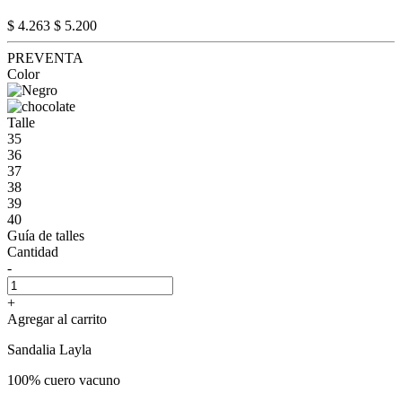
$ 4.263
$ 5.200
PREVENTA
Color
Talle
35
36
37
38
39
40
Guía de talles
Cantidad
-
+
Agregar al carrito
Sandalia Layla
100% cuero vacuno