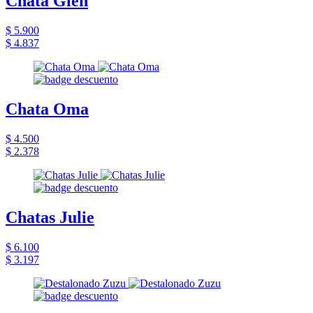
Chata Glen
$ 5.900
$ 4.837
Chata Oma
$ 4.500
$ 2.378
Chatas Julie
$ 6.100
$ 3.197