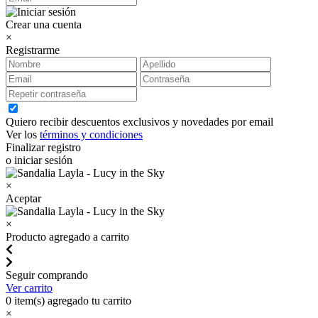
Crear una cuenta
×
Registrarme
Quiero recibir descuentos exclusivos y novedades por email
Ver los
términos y condiciones
Finalizar registro
o iniciar sesión
×
Aceptar
×
Producto agregado a carrito
Seguir comprando
Ver carrito
0
item(s) agregado tu carrito
×