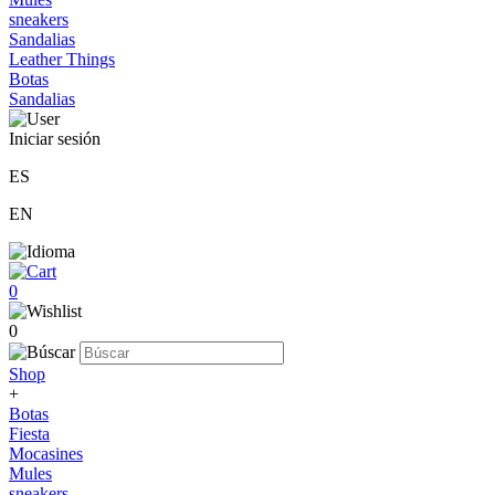
sneakers
Sandalias
Leather Things
Botas
Sandalias
Iniciar sesión
ES
EN
0
0
Shop
+
Botas
Fiesta
Mocasines
Mules
sneakers