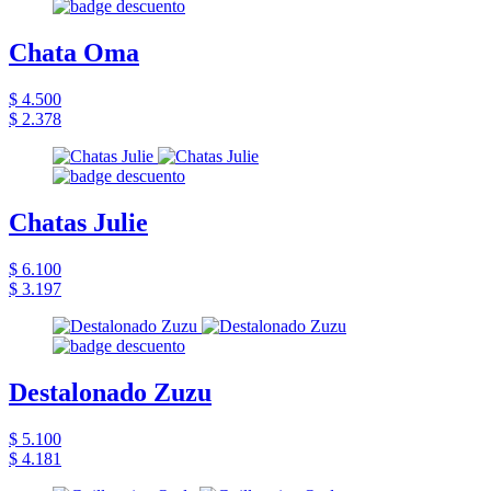
Chata Oma
$ 4.500
$ 2.378
Chatas Julie
$ 6.100
$ 3.197
Destalonado Zuzu
$ 5.100
$ 4.181