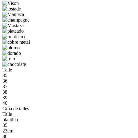
Talle
35
36
37
38
39
40
Guía de talles
Talle
plantilla
35
23cm
36