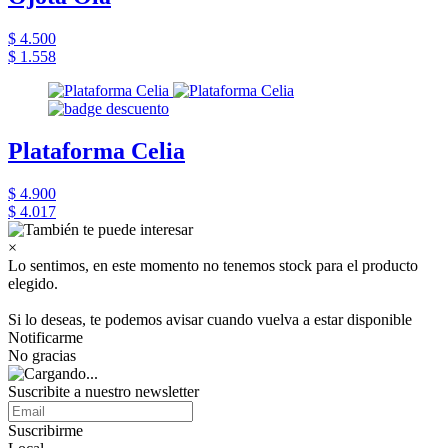
$ 4.500
$ 1.558
Plataforma Celia
$ 4.900
$ 4.017
×
Lo sentimos, en este momento no tenemos stock para el producto
elegido.
Si lo deseas, te podemos avisar cuando vuelva a estar disponible
Notificarme
No gracias
Suscribite a nuestro newsletter
Suscribirme