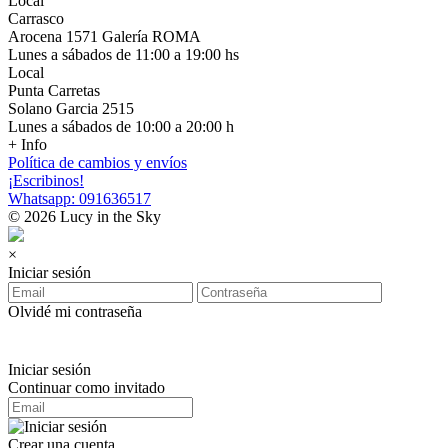
Local
Carrasco
Arocena 1571 Galería ROMA
Lunes a sábados de 11:00 a 19:00 hs
Local
Punta Carretas
Solano Garcia 2515
Lunes a sábados de 10:00 a 20:00 h
+ Info
Política de cambios y envíos
¡Escribinos!
Whatsapp: 091636517
© 2026 Lucy in the Sky
×
Iniciar sesión
Olvidé mi contraseña
Iniciar sesión
Continuar como invitado
Crear una cuenta