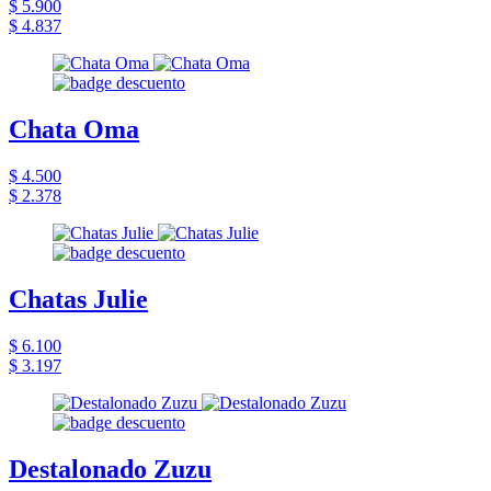
$ 5.900
$ 4.837
Chata Oma
$ 4.500
$ 2.378
Chatas Julie
$ 6.100
$ 3.197
Destalonado Zuzu