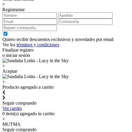
×
Registrarme
Quiero recibir descuentos exclusivos y novedades por email
Ver los
términos y condiciones
Finalizar registro
o iniciar sesión
×
Aceptar
×
Producto agregado a carrito
Seguir comprando
Ver carrito
0
item(s) agregado tu carrito
×
MUTMA
Seguir comprando