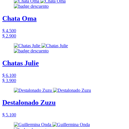
Chata Oma
$ 4.500
$ 2.900
Chatas Julie
$ 6.100
$ 3.900
Destalonado Zuzu
$ 5.100