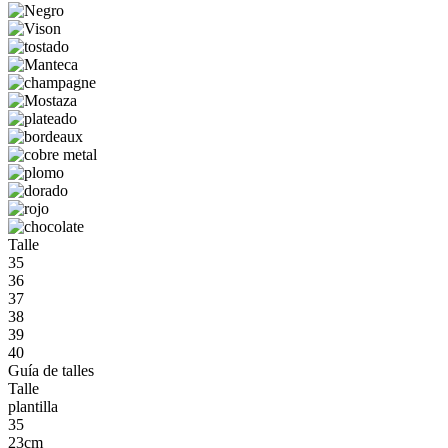
Talle
35
36
37
38
39
40
Guía de talles
Talle
plantilla
35
23cm