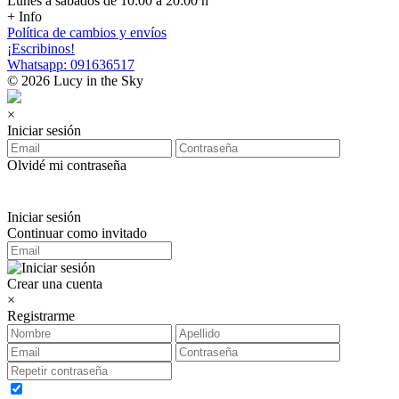
Lunes a sábados de 10:00 a 20:00 h
+ Info
Política de cambios y envíos
¡Escribinos!
Whatsapp: 091636517
© 2026 Lucy in the Sky
×
Iniciar sesión
Olvidé mi contraseña
Iniciar sesión
Continuar como invitado
Crear una cuenta
×
Registrarme