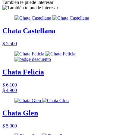
También te puede interesar
Chata Castellana
$ 5.500
Chata Felicia
$ 6.100
$ 4.900
Chata Glen
$ 5.900