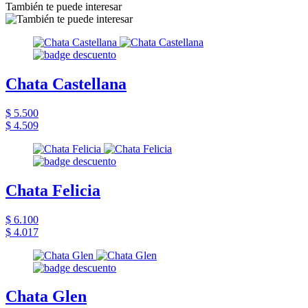
También te puede interesar
Chata Castellana
$ 5.500
$ 4.509
Chata Felicia
$ 6.100
$ 4.017
Chata Glen