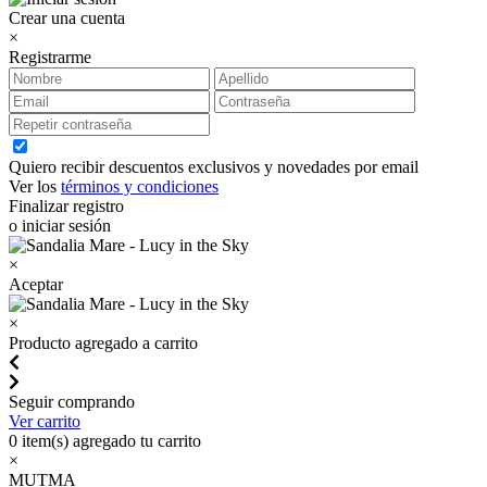
Crear una cuenta
×
Registrarme
Quiero recibir descuentos exclusivos y novedades por email
Ver los
términos y condiciones
Finalizar registro
o iniciar sesión
×
Aceptar
×
Producto agregado a carrito
Seguir comprando
Ver carrito
0
item(s) agregado tu carrito
×
MUTMA