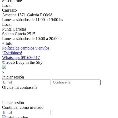
Suscribirme
Local
Carrasco
Arocena 1571 Galería ROMA
Lunes a sábados de 11:00 a 19:00 hs
Local
Punta Carretas
Solano Garcia 2515
Lunes a sábados de 10:00 a 20:00 h
+ Info
Política de cambios y envíos
¡Escribinos!
Whatsapp: 091636517
© 2026 Lucy in the Sky
×
Iniciar sesión
Olvidé mi contraseña
Iniciar sesión
Continuar como invitado