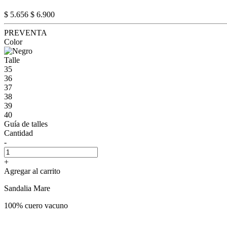
$ 5.656
$ 6.900
PREVENTA
Color
Talle
35
36
37
38
39
40
Guía de talles
Cantidad
-
+
Agregar al carrito
Sandalia Mare
100% cuero vacuno