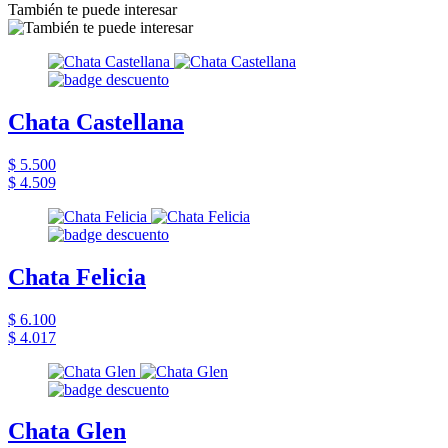
También te puede interesar
Chata Castellana
$ 5.500
$ 4.509
Chata Felicia
$ 6.100
$ 4.017
Chata Glen