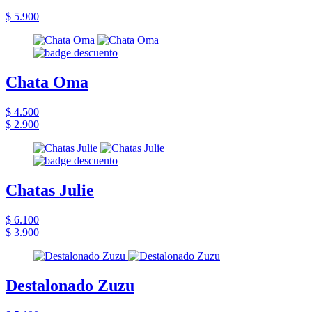
$ 5.900
Chata Oma
$ 4.500
$ 2.900
Chatas Julie
$ 6.100
$ 3.900
Destalonado Zuzu