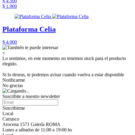
$ 4.500
$ 1.900
Plataforma Celia
$ 4.900
×
Lo sentimos, en este momento no tenemos stock para el producto
elegido.
Si lo deseas, te podemos avisar cuando vuelva a estar disponible
Notificarme
No gracias
Suscribite a nuestro newsletter
Suscribirme
Local
Carrasco
Arocena 1571 Galería ROMA
Lunes a sábados de 11:00 a 19:00 hs