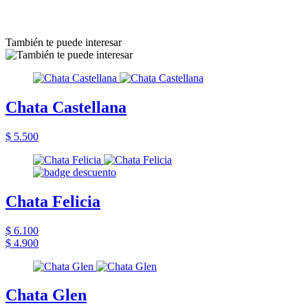
También te puede interesar
Chata Castellana
$ 5.500
Chata Felicia
$ 6.100
$ 4.900
Chata Glen