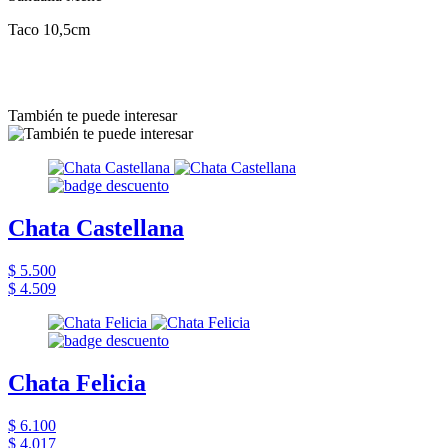
Taco 10,5cm
También te puede interesar
Chata Castellana
$ 5.500
$ 4.509
Chata Felicia
$ 6.100
$ 4.017