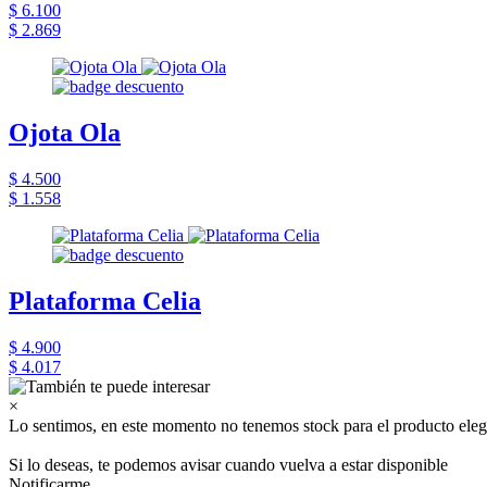
$ 6.100
$ 2.869
Ojota Ola
$ 4.500
$ 1.558
Plataforma Celia
$ 4.900
$ 4.017
×
Lo sentimos, en este momento no tenemos stock para el producto eleg
Si lo deseas, te podemos avisar cuando vuelva a estar disponible
Notificarme