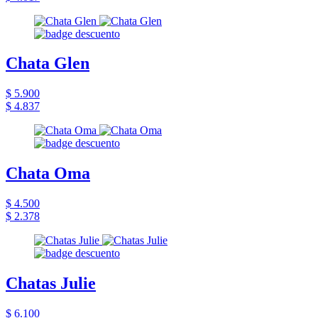
Chata Glen
$ 5.900
$ 4.837
Chata Oma
$ 4.500
$ 2.378
Chatas Julie
$ 6.100