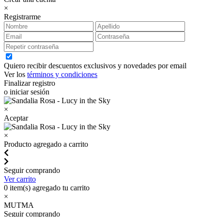
×
Registrarme
Quiero recibir descuentos exclusivos y novedades por email
Ver los
términos y condiciones
Finalizar registro
o iniciar sesión
×
Aceptar
×
Producto agregado a carrito
Seguir comprando
Ver carrito
0
item(s) agregado tu carrito
×
MUTMA
Seguir comprando