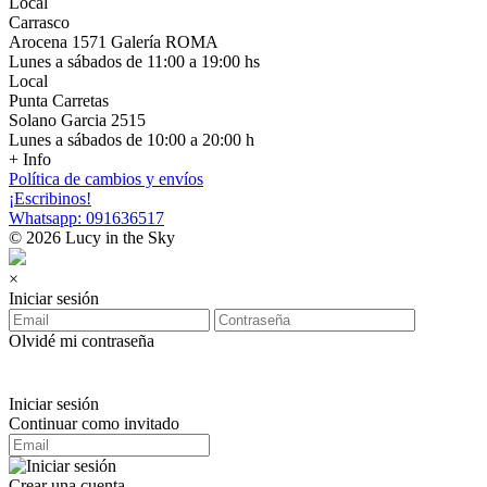
Local
Carrasco
Arocena 1571 Galería ROMA
Lunes a sábados de 11:00 a 19:00 hs
Local
Punta Carretas
Solano Garcia 2515
Lunes a sábados de 10:00 a 20:00 h
+ Info
Política de cambios y envíos
¡Escribinos!
Whatsapp: 091636517
© 2026 Lucy in the Sky
×
Iniciar sesión
Olvidé mi contraseña
Iniciar sesión
Continuar como invitado
Crear una cuenta