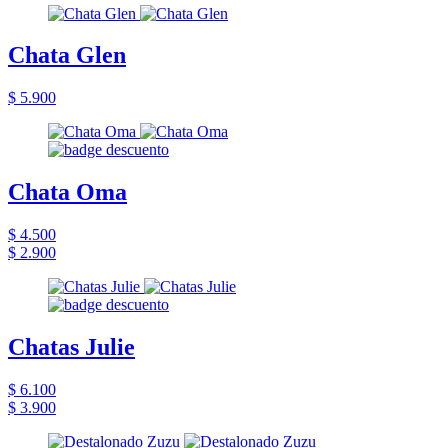
Chata Glen
$ 5.900
Chata Oma
$ 4.500
$ 2.900
Chatas Julie
$ 6.100
$ 3.900