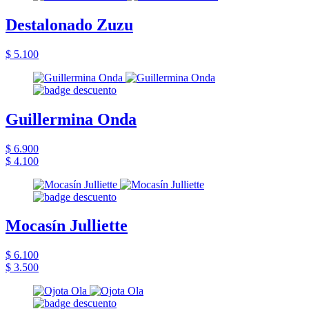
Destalonado Zuzu
$ 5.100
Guillermina Onda
$ 6.900
$ 4.100
Mocasín Julliette
$ 6.100
$ 3.500