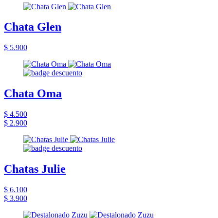
Chata Glen
$ 5.900
Chata Oma
$ 4.500
$ 2.900
Chatas Julie
$ 6.100
$ 3.900