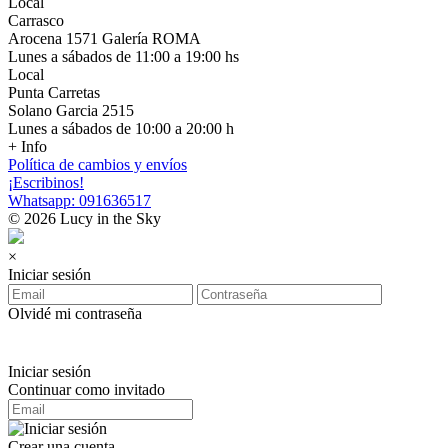
Local
Carrasco
Arocena 1571 Galería ROMA
Lunes a sábados de 11:00 a 19:00 hs
Local
Punta Carretas
Solano Garcia 2515
Lunes a sábados de 10:00 a 20:00 h
+ Info
Política de cambios y envíos
¡Escribinos!
Whatsapp: 091636517
© 2026 Lucy in the Sky
×
Iniciar sesión
Olvidé mi contraseña
Iniciar sesión
Continuar como invitado
Crear una cuenta