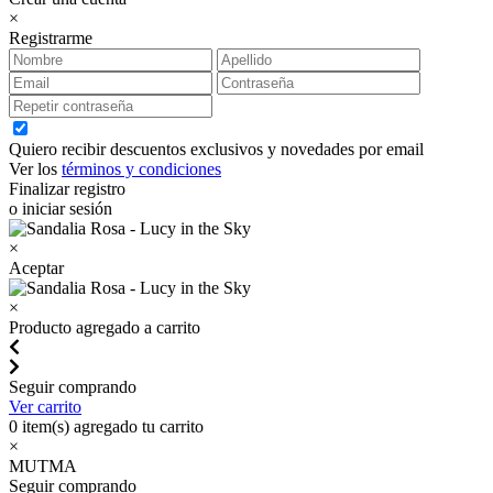
×
Registrarme
Quiero recibir descuentos exclusivos y novedades por email
Ver los
términos y condiciones
Finalizar registro
o iniciar sesión
×
Aceptar
×
Producto agregado a carrito
Seguir comprando
Ver carrito
0
item(s) agregado tu carrito
×
MUTMA
Seguir comprando