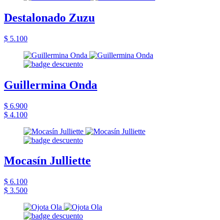
Destalonado Zuzu
$ 5.100
Guillermina Onda
$ 6.900
$ 4.100
Mocasín Julliette
$ 6.100
$ 3.500