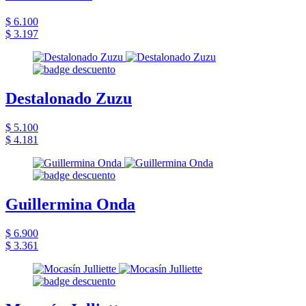
$ 6.100
$ 3.197
Destalonado Zuzu
$ 5.100
$ 4.181
Guillermina Onda
$ 6.900
$ 3.361