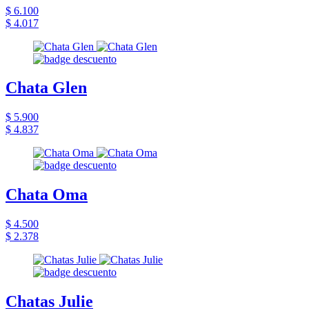
$ 6.100
$ 4.017
Chata Glen
$ 5.900
$ 4.837
Chata Oma
$ 4.500
$ 2.378
Chatas Julie