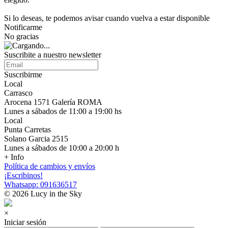
Si lo deseas, te podemos avisar cuando vuelva a estar disponible
Notificarme
No gracias
Suscribite a nuestro newsletter
Suscribirme
Local
Carrasco
Arocena 1571 Galería ROMA
Lunes a sábados de 11:00 a 19:00 hs
Local
Punta Carretas
Solano Garcia 2515
Lunes a sábados de 10:00 a 20:00 h
+ Info
Política de cambios y envíos
¡Escribinos!
Whatsapp: 091636517
© 2026 Lucy in the Sky
×
Iniciar sesión