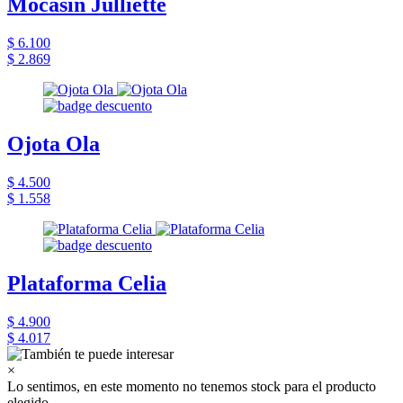
Mocasín Julliette
$ 6.100
$ 2.869
Ojota Ola
$ 4.500
$ 1.558
Plataforma Celia
$ 4.900
$ 4.017
×
Lo sentimos, en este momento no tenemos stock para el producto
elegido.