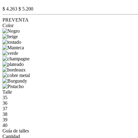
$ 4.263
$ 5.200
PREVENTA
Color
Talle
35
36
37
38
39
40
Guía de talles
Cantidad