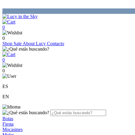
0
0
Shop
Sale
About Lucy
Contacto
0
0
ES
EN
Botas
Fiesta
Mocasines
Mules