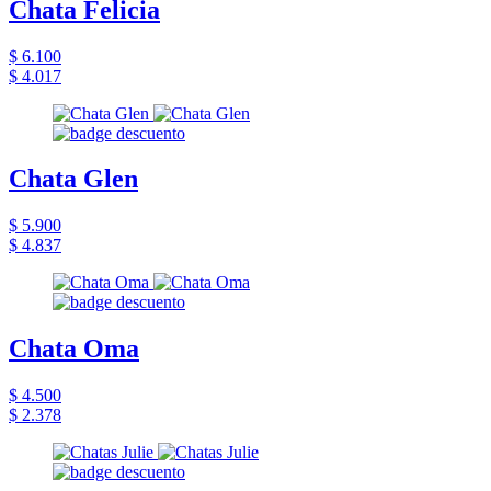
Chata Felicia
$ 6.100
$ 4.017
Chata Glen
$ 5.900
$ 4.837
Chata Oma
$ 4.500
$ 2.378