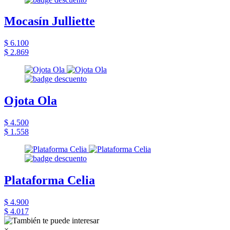
Mocasín Julliette
$ 6.100
$ 2.869
Ojota Ola
$ 4.500
$ 1.558
Plataforma Celia
$ 4.900
$ 4.017
×