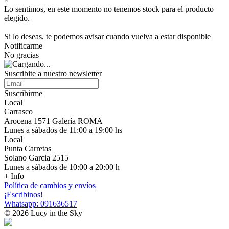
Lo sentimos, en este momento no tenemos stock para el producto
elegido.
Si lo deseas, te podemos avisar cuando vuelva a estar disponible
Notificarme
No gracias
Suscribite a nuestro newsletter
Suscribirme
Local
Carrasco
Arocena 1571 Galería ROMA
Lunes a sábados de 11:00 a 19:00 hs
Local
Punta Carretas
Solano Garcia 2515
Lunes a sábados de 10:00 a 20:00 h
+ Info
Política de cambios y envíos
¡Escribinos!
Whatsapp: 091636517
© 2026 Lucy in the Sky