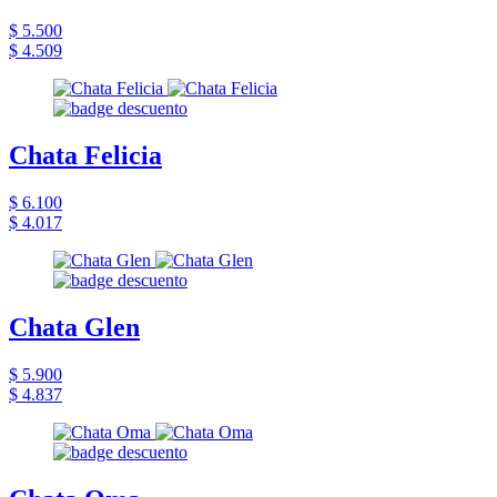
$ 5.500
$ 4.509
Chata Felicia
$ 6.100
$ 4.017
Chata Glen
$ 5.900
$ 4.837