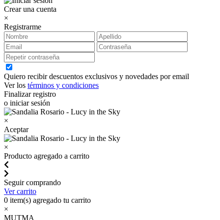
Crear una cuenta
×
Registrarme
Quiero recibir descuentos exclusivos y novedades por email
Ver los
términos y condiciones
Finalizar registro
o iniciar sesión
×
Aceptar
×
Producto agregado a carrito
Seguir comprando
Ver carrito
0
item(s) agregado tu carrito
×
MUTMA