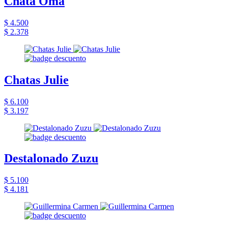
Chata Oma
$ 4.500
$ 2.378
Chatas Julie
$ 6.100
$ 3.197
Destalonado Zuzu
$ 5.100
$ 4.181