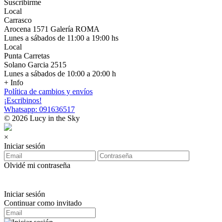
Suscribirme
Local
Carrasco
Arocena 1571 Galería ROMA
Lunes a sábados de 11:00 a 19:00 hs
Local
Punta Carretas
Solano Garcia 2515
Lunes a sábados de 10:00 a 20:00 h
+ Info
Política de cambios y envíos
¡Escribinos!
Whatsapp: 091636517
© 2026 Lucy in the Sky
×
Iniciar sesión
Olvidé mi contraseña
Iniciar sesión
Continuar como invitado