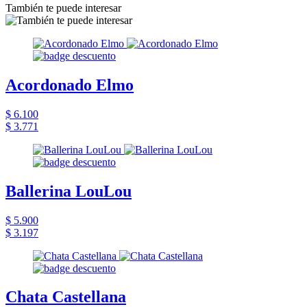
También te puede interesar
Acordonado Elmo
$ 6.100
$ 3.771
Ballerina LouLou
$ 5.900
$ 3.197
Chata Castellana