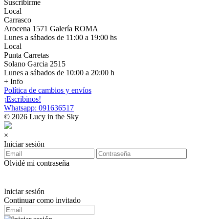
Suscribirme
Local
Carrasco
Arocena 1571 Galería ROMA
Lunes a sábados de 11:00 a 19:00 hs
Local
Punta Carretas
Solano Garcia 2515
Lunes a sábados de 10:00 a 20:00 h
+ Info
Política de cambios y envíos
¡Escribinos!
Whatsapp: 091636517
© 2026 Lucy in the Sky
×
Iniciar sesión
Olvidé mi contraseña
Iniciar sesión
Continuar como invitado