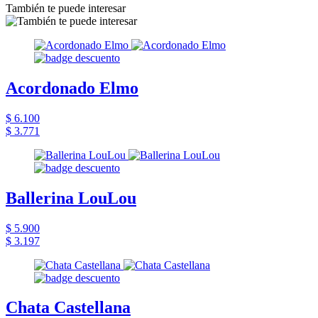
También te puede interesar
Acordonado Elmo
$ 6.100
$ 3.771
Ballerina LouLou
$ 5.900
$ 3.197
Chata Castellana