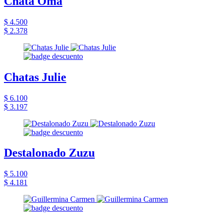
Chata Oma
$ 4.500
$ 2.378
Chatas Julie
$ 6.100
$ 3.197
Destalonado Zuzu
$ 5.100
$ 4.181