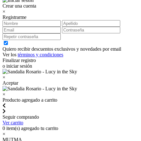
Crear una cuenta
×
Registrarme
Quiero recibir descuentos exclusivos y novedades por email
Ver los
términos y condiciones
Finalizar registro
o iniciar sesión
×
Aceptar
×
Producto agregado a carrito
Seguir comprando
Ver carrito
0
item(s) agregado tu carrito
×
MUTMA