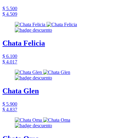
$ 5.500
$ 4.509
Chata Felicia
$ 6.100
$ 4.017
Chata Glen
$ 5.900
$ 4.837