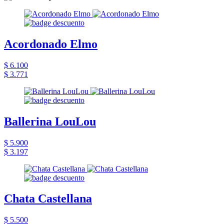
Acordonado Elmo
$ 6.100
$ 3.771
Ballerina LouLou
$ 5.900
$ 3.197
Chata Castellana
$ 5.500