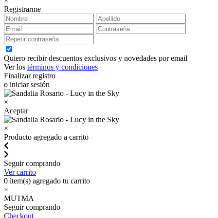
×
Registrarme
Quiero recibir descuentos exclusivos y novedades por email
Ver los
términos y condiciones
Finalizar registro
o iniciar sesión
×
Aceptar
×
Producto agregado a carrito
Seguir comprando
Ver carrito
0
item(s) agregado tu carrito
×
MUTMA
Seguir comprando
Checkout