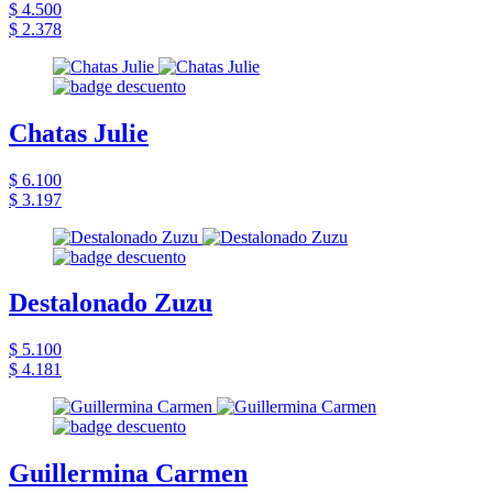
$ 4.500
$ 2.378
Chatas Julie
$ 6.100
$ 3.197
Destalonado Zuzu
$ 5.100
$ 4.181
Guillermina Carmen