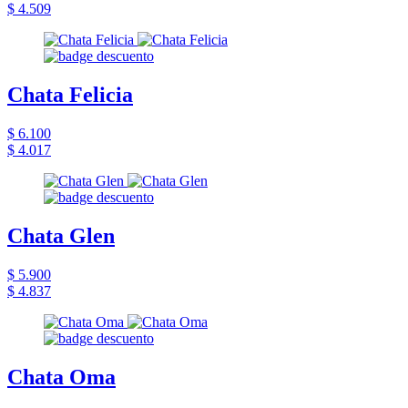
$ 4.509
Chata Felicia
$ 6.100
$ 4.017
Chata Glen
$ 5.900
$ 4.837
Chata Oma